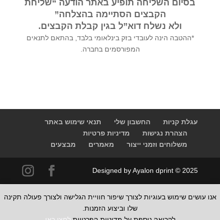
בסיום השליחה תופיע באתר הודעה “שליחת
הקבצים הסתיימה בהצלחה”
ולא נשלח דוא”ל בגין קבלת הקבצים.
*ההטבה הינה לעובדי בזק בינלאומי בלבד, בהתאם לתנאים
המפורסמים בחברה.
עגלת קניות
החשבון שלי
תנאי שימוש באתר
הצהרת נגישות
מדיניות פרטיות
משלוחים וזמני ייצור
מאמרים
מבצעים
Designed by Ayalon dprint © 2025
אנו עושים שימוש בעוגיות לצורך שיפור חוויית הגלישה ולצורך פעולה תקינה
שלו וביצוע הזמנות.
לקריאה נוספת על מדיניות הפרטיות
לחצו כאן