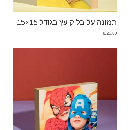
תמונה על בלוק עץ בגודל 15×15
₪
25.00