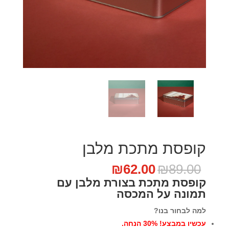
קופסת מתכת מלבן
המחיר
המחיר
₪
62.00
₪
89.00
המקורי
הנוכחי
קופסת מתכת בצורת מלבן עם
היה:
הוא:
תמונה על המכסה
₪62.00.
₪89.00.
למה לבחור בנו?
עכשיו במבצע! 30% הנחה.