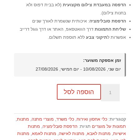
הדפסה במעבדת צילום מקצועית
(לא בבית דפוס ולא
בחנות צילום).
הדפסת סובלימציה
: איכותית שנשמרת לאורך שנים
שליחת התמונות
דרך הוואטסאפ, האתר או דרך גוגל דרייב
אפשרות ל
תיקוני צבע
ללא תוספת תשלום.
זמן אספקה משוער:
יום שני, 10/08/2026 - יום חמישי, 27/08/2026
כמות
הוספה לסל
של
קופסת
מתכת
מלבן
קטגוריות:
כלי אחסון ואירוח
,
כלי משרד
,
מוצרי מתנה
,
מתנות
,
תמונות על מוצרים
תגיות:
הדפסת סובלימציה
,
מתנות
אישיות
,
מתנות לאבא
,
מתנות לאישה
,
מתנות לאמא
,
מתנות