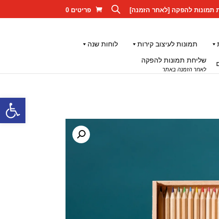
 תמונות להפקה [לאחר הזמנה]
פריטים 0
תמונות לעיצוב קירות
לוחות שנה
שליחת תמונות להפקה
לאחר הזמנה באתר
פתח סרגל