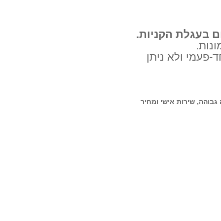
ם בעגלת הקניות.
נות.
ינו חד-פעמי ולא ניתן
בוהה, שירות אישי ומחיר