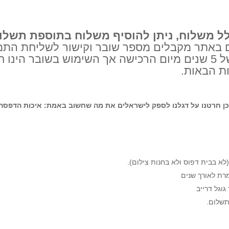
לל משלוח, ניתן להוסיף משלוח בתוספת תשלו
אתר מקבלים מספר שובר וקישור לשליחת התמו
השובר הינו עם תוקף של 5 שנים מיום הרכישה אך השימוש בשובר ה
ת הבאות.
כן חרטנו על דגלנו לספק לישראלים את מה שחשוב באמת: איכות הדפסה ג
לא בבית דפוס ולא בחנות צילום).
רת לאורך שנים
וגל דרייב
שלום.