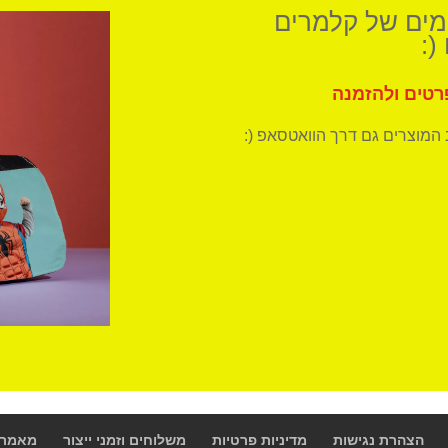
גמים של קלמרים
(:
רטים ולהזמנה
המוצרים גם דרך הוואטסאפ (:
הצהרת נגישות
מדיניות פרטיות
משלוחים וזמני ייצור
מאמרי