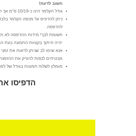
חשוב לדעת!
גודל הקלמר הינו כ-10/19 ס”מ אך תיתכן סטיה במידה זו.
ניתן להדפיס על מכסה הקלמר בלבד.
להדפסה.
תשומת לבך! מידות ההדפסה לא תמי
יהיה חיתוך בקצוות התמונה בעת ה
אנא שימו לב שניתן לראות את זמני 
מבטיחים לנסות להפיק את ההזמנה
מומלץ לשלוח תמונות בגודל של לפחות 1900×1000 פיקסלים לגודל הדפסה של
הדפיסו את