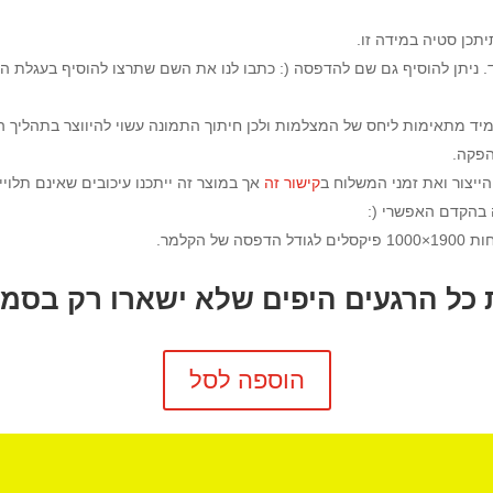
 ניתן להוסיף גם שם להדפסה (: כתבו לנו את השם שתרצו להוסיף בעגלת הק
ד מתאימות ליחס של המצלמות ולכן חיתוך התמונה עשוי להיווצר בתהליך 
הפקה.
הייצור ואת זמני המשלוח ב
קישור זה
אך במוצר זה ייתכנו עיכובים שאינם תלויי
 בהקדם האפשרי (:
 הקלמר.
 כל הרגעים היפים שלא ישארו רק בסמא
הוספה לסל