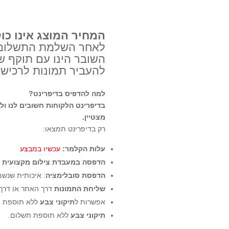
אישית
המחיר המוצג אינו כו
לאחר השלמת התשלום ב
להעביר תמונות לרכישו
למה להדפיס בדיפרינט?
בדיפרינט הלקוחות חשובים לנו ול
מצטיין.
רק בדיפרינט תמצאו:
ע
לות הקלמר:
עכשיו במבצע
הדפסה במעבדת צילום מקצועית
(
הדפסת סובלימציה
: איכותית שנשמ
שליחת התמונות
דרך האתר או דרך ג
אפשרות ל
תיקוני צבע
ללא תוספת ת
תיקוני צבע
ללא תוספת תשלום.