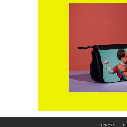
ם
מבצעים