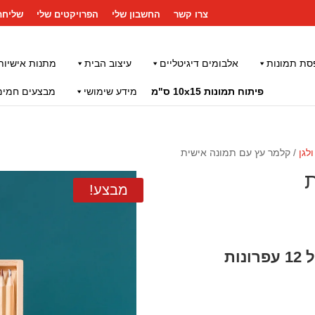
צרו קשר
החשבון שלי
הפרויקטים שלי
שליחת
סת תמונות
אלבומים דיגיטליים
עיצוב הבית
מתנות אישיות
פיתוח תמונות 10x15 ס"מ
מידע שימושי
מבצעים חמים
לגן
/ קלמר עץ עם תמונה אישית
ת
מבצע!
תמונה מודפסת על קלמר עץ כולל 12 עפרונות