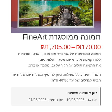
תמונה ממוסגרת FineArt
טווח
₪
1,705.00
–
₪
170.00
מחירים:
תמונה המודפסת על גבי נייר מט או פיין ארט, מודבקת
ללוח קאפה איכותי עם מסגור אלומיניום.
עד
את התמונה תולים על הקיר על גבי מסמר או בורג.
המחיר אינו כולל משלוח, ניתן להוסיף משלוח עם שליח עד
הבית לגדלים של עד 60*40 ס”מ.
זמן אספקה משוער:
יום שני, 10/08/2026 - יום חמישי, 27/08/2026