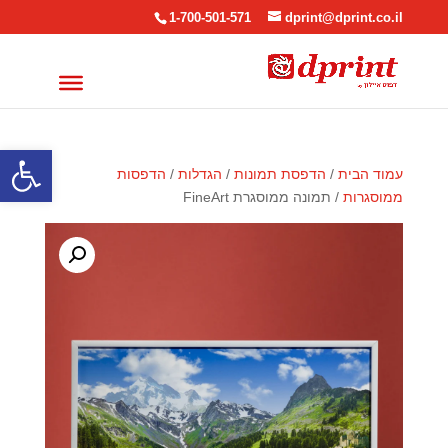
1-700-501-571
dprint@dprint.co.il
פתח סרגל
עמוד הבית
/
הדפסת תמונות
/
הגדלות
/
הדפסות
ממוסגרות
/ תמונה ממוסגרת FineArt