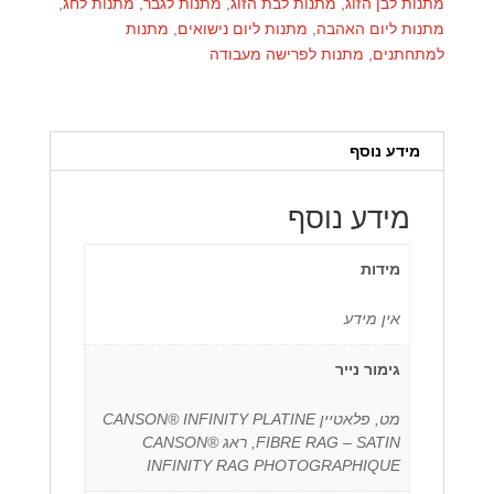
מתנות לבן הזוג
,
מתנות לבת הזוג
,
מתנות לגבר
,
מתנות לחג
,
מתנות ליום האהבה
,
מתנות ליום נישואים
,
מתנות
למתחתנים
,
מתנות לפרישה מעבודה
מידע נוסף
מידע נוסף
מידות
אין מידע
גימור נייר
מט, פלאטיין CANSON® INFINITY PLATINE
FIBRE RAG – SATIN, ראג CANSON®
INFINITY RAG PHOTOGRAPHIQUE