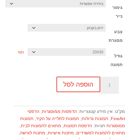
גימור
נייר
צבע
מסגרת
נקה
גודל
תמונה
כמות
הוספה לסל
של
תמונה
ממוסגרת
FineArt
מק"ט:
אין מידע
קטגוריות:
הדפסות ממוסגרות
,
הדפסי
FineArt
,
תמונות גדולות
,
תמונות לתלייה על הקיר
,
תמונות
ממוסגרות
תגיות:
הדפסת תמונות
,
מתאים לתמונות לבית
,
מתאים לתמונות למשרדים
,
מתנות אישיות
,
מתנות לאישה
,