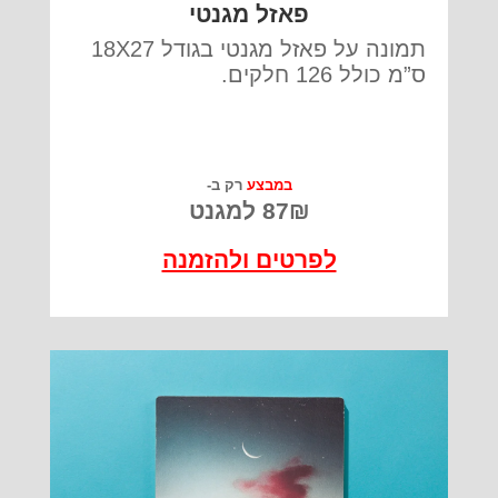
פאזל מגנטי
תמונה על פאזל מגנטי בגודל 18X27
ס”מ כולל 126 חלקים.
במבצע
רק ב-
87₪ למגנט
לפרטים ולהזמנה