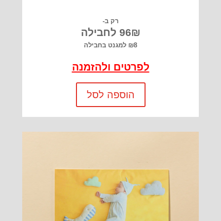
רק ב-
96₪ לחבילה
₪8 למגנט בחבילה
לפרטים ולהזמנה
הוספה לסל