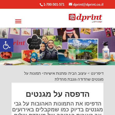
1-700-501-571
dprint@dprint.co.il
פתח סרגל
דיפרינט
>
עיצוב הבית
ו
מתנות אישיות
>
תמונות על
מגנטים שהדודה גונבת מהדלת
הדפסה על מגנטים
הדפיסו את התמונות האהובות על גבי
מגנטים בדיוק כמו שמקבלים באירועים