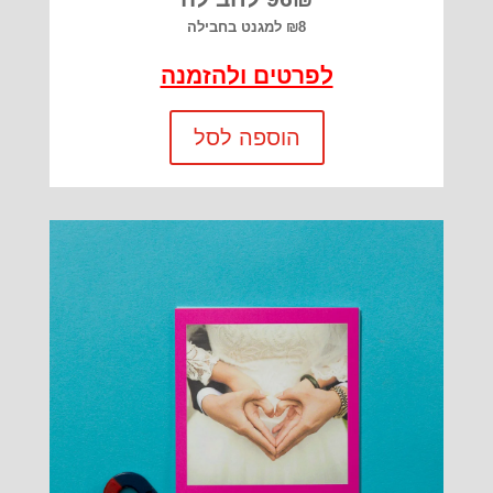
₪8 למגנט בחבילה
לפרטים ולהזמנה
הוספה לסל