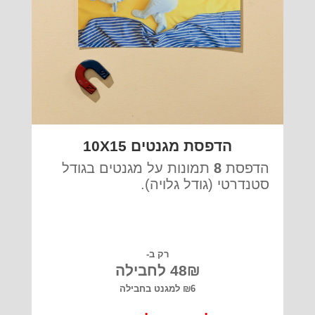
הדפסת מגנטים 10X15
הדפסת
8
תמונות על מגנטים בגודל
סטנדרטי (גודל גלויה).
רק ב-
48₪ לחבילה
₪6 למגנט בחבילה