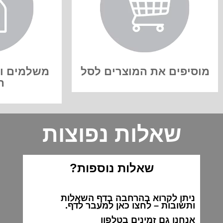
מוסיפים את המוצרים לסל
משלמים ו
ה
שאלות נפוצות
שאלות נוספות?
ניתן לקרוא בהרחבה בדף השאלות
ותשובות –
לחצו
כאן למעבר לדף.
אנחנו גם זמינים בטלפון