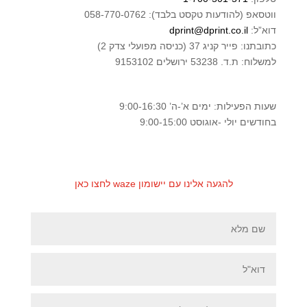
ווטסאפ (להודעות טקסט בלבד): 058-770-0762
דוא”ל:
dprint@dprint.co.il
כתובתנו:
פייר קניג 37 (כניסה מפועלי צדק 2)
למשלוח: ת.ד. 53238 ירושלים 9153102
שעות הפעילות: ימים א’-ה’ 9:00-16:30
בחודשים יולי -אוגוסט 9:00-15:00
להגעה אלינו עם יישומון waze לחצו כאן