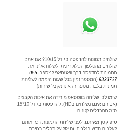
שולחים תמונות להדפסה בגודל 10/15? אם אתם
שולחים מהטלפון הסלולרי ניתן לשלוח אלינו את
התמונות להדפסה דרך וואטסאפ למספר
055-
9323727
(המספר זמין בכל שעות היממה לשליחת
תמונות בלבד, מספר זה אינו מקבל שיחות).
שימו לב, שליחה בווטסאפ מורידה את איכות הקבצים
(אם הם אינם נשלחים בHD), להדפסות בגודל 10*15
ס”מ ההבדלים קטנים.
טיפ קטן מאיתנו
, לפני שליחת התמונות רכזו אותם
לאלבום חדש בגלריה, זה יקל על תהליך בחירת