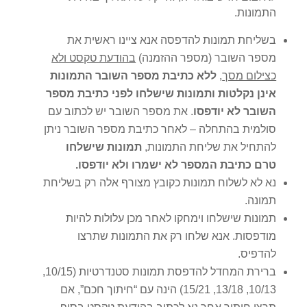
התמונות.
בשליחת תמונות להדפסה אנא ציינו ראשית את
מספר השובר (מספר ההזמנה)
בהודעת טקסט ולא
כצילום מסך
,
ללא כתיבת מספר השובר התמונות
אינן נקלטות ותמונות שישלחו לפני כתיבת מספר
השובר לא יודפסו
. את מספר השובר יש לכתוב עם
סולמית בהתחלה – לאחר כתיבת מספר השובר ניתן
להתחיל את שליחת התמונות,
תמונות שישלחו
טרם כתיבת המספר לא ישמרו ולא יודפסו.
נא לא לשלוח תמונות כקובץ מצורף אלה רק בשליחת
תמונה.
תמונות שישלחו וימחקו לאחר מכן עלולות להיות
מודפסות. אנא שלחו רק את התמונות שתרצו
להדפיס.
ברירת המחדל להדפסת תמונות סטנדרטיות (10/15,
10/13, 13/18, 15/21) הינה עם “חיתוך חכם”, אם