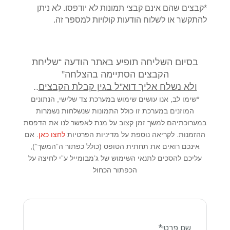
*קבצים שהם אינם קבצי תמונות לא יודפסו. לא ניתן
להתקשר או לשלוח הודעות קולויות למספר זה.
בסיום השליחה תופיע באתר הודעה “שליחת
הקבצים הסתיימה בהצלחה”
ולא נשלח אליך דוא”ל בגין קבלת הקבצים
..
*שימו לב, אנו עושים שימוש במערכת צד שלישי, הנתונים
המוזנים במערכת זו כולל התמונות שנשלחות נשמרות
במערוכתיהם למשך זמן קצוב על מנת לאפשר לנו את הדפסת
ההזמנות.
לקריאה נוספת על מדיניות הפרטיות
לחצו כאן
. אם
אינכם רואים את תחתית הטופס (כולל כפתור ה”המשך”),
עליכם להסכים לתנאי השימוש של ג’מבומייל ע”י לחיצה על
הכפתור הכחול