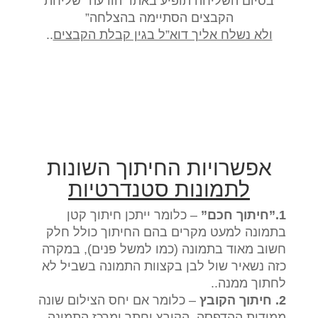
בסיום השליחה תופיע באתר הודעה “שליחת
הקבצים הסתיימה בהצלחה”
ולא נשלח אליך דוא”ל בגין קבלת הקבצים
..
אפשרויות החיתוך השונות
לתמונות סטנדרטיות
1.”חיתוך חכם”
– כלומר ייתכן חיתוך קטן
בתמונה למעט מקרים בהם החיתוך כולל חלק
חשוב מאוד בתמונה (כמו למשל פנים), במקרה
כזה נשאיר שול לבן בקצוות התמונה בשביל לא
לחתוך ממנה..
2. חיתוך הקובץ
– כלומר אם יחס הצילום שונה
ממידות ההדפסה, הקובץ יחתך ומרכז התמונה