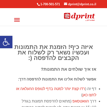
1-700-501-571
dprint@dprint.co.il
פתח סרגל
איזה כיף! הזמנת את התמונות
ועכשיו נשאר רק לשלוח את
הקבצים להדפסה (:
אז איך שולחים את התמונות
?
אפשר לשלוח אלינו את התמונות להדפסה דרך:
דף זה (
רדו קצת יותר למטה בדף לטופס ההעלאה או
לחצו כאן
)
דרך
הוואטסאפ
(מתאים להדפסת תמונות בגודל