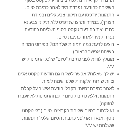
תרצו חיתוך אחר נא לכתוב בהודעת טקסט בסוף
השליחה כהודעה נפרדת מיד לאחר כתיבת סיום.
התמונות יודפסו עם תיקוני צבע קלים (במידת
הצורך), במידה ותרצו שנדפיס ללא תיקוני צבע נא
כתבו זאת בהודעת טקסט בסוף השליחה כהודעה
נפרדת מיד לאחר כתיבת סיום.
רוצים לדעת כמה תמונות שלחתם? בפירוט המדיה
בשיחה אפשר לראות (:
מומלץ לוודא לפני כתיבת “סיום” שלכל התמונות יש
VV.
יש לך שאלות? אפשר לשלוח גם הודעות טקסט אלינו
וצוות שירות הלקוחות שלנו ישמח לעזור.
לאחר כתיבת “סיום” תקבלו הודעת אישור על קבלת
התמונות (ללא כתיבת סיום ייתכן והתמונות לא יועברו
להפקה).
נא לכתוב בסיום שליחת הקבצים: סיום (בלי טקסט
נוסף, אנא וודאו לפני כתבית הסיום שלכל התמונות
ששלחת יש VV)