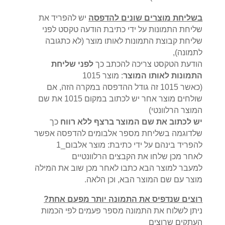
בשליחת מוצרים שונים להדפסה
יש להפריד את
שליחת התמונות על ידי כתיבת הודעה טקסט לפני
שליחת קבוצת התמונות לאותו מוצר (לא כתגובה
לתמונה),
הודעת הטקסט צריכה להכתב כך
לפני שליחת
התמונות לאותו המוצר
: מוצר 1015
(כאשר 1015 זה גודל ההדפסה במקרה הזה, אם
שולחים מוצר אחר יש לכתוב במקום 1015 את שם
המוצר הרלוונטי)
יש לכתוב את שם המוצר ברצף ללא רווח
כך
שלדוגמה בשליחת מספר אלבומים להדפסה אפשר
להפריד בינהם על ידי כתיבת: מוצר אלבום_1
לאחר מכן שלחו את הקבצים הרלוונטיים
למעבר למוצר הבא כתבו לאחר מכן שוב את המילה
מוצר עם שם המוצר הבא, וכן הלאה.
רוצים שנדפיס את התמונה יותר מפעם אחת
?
ניתן לשלוח את התמונה מספר פעמים לפי הכמות
העתקים שרוצים