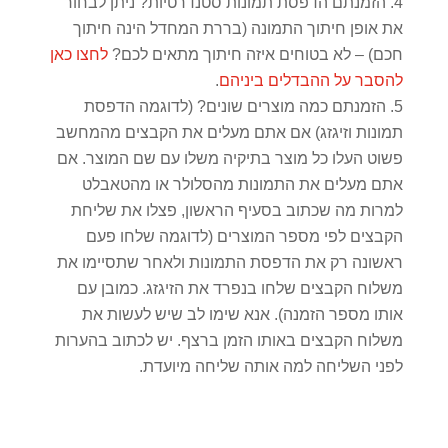
הזמנתם הדפסת תמונות סטנדרטיות? ניתן לבחור
את אופן חיתוך התמונה (בררת המחדל הינה חיתוך
חכם) – לא בטוחים איזה חיתוך מתאים לכם?
לחצו כאן
להסבר על ההבדלים ביניהם
.
הזמנתם כמה מוצרים שונים? (לדוגמה הדפסת
תמונות וזיגזג) אם אתם מעלים את הקבצים מהמחשב
פשוט העלו כל מוצר בתיקיה משלו עם שם המוצר. אם
אתם מעלים את התמונות מהסלולר או מהטאבלט
למרות מה שכתוב בסעיף הראשון, פצלו את שליחת
הקבצים לפי מספר המוצרים (לדוגמה שלחו פעם
ראשונה רק את הדפסת התמונות ולאחר שתסיימו את
משלוח הקבצים שלחו בנפרד את הזיגזג. כמובן עם
אותו מספר הזמנה). אנא שימו לב שיש לעשות את
משלוח הקבצים באותו הזמן ברצף. יש לכתוב בהערות
לפני השליחה למה אותה שליחה מיועדת.