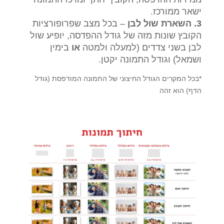
ישאר ממורכז.
3. השארת שול לבן
– בכל מצב שפרופורציות
הקובץ שונות מזה של גודל ההפדסה, יופיע שול
לבן בשני צדדים (למעלה ולמטה
או
בימין
ושמאל) וגודל התמונה יקטן.
*בכל המקרים הגודל החיצוני של התמונה המודפסת (גודל
הדף) הוא זהה