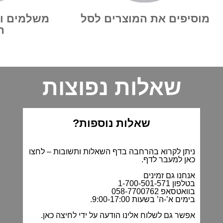
מוסיפים את המוצרים לסל
משלמים ו
ה
שאלות נפוצות
שאלות נוספות?
ניתן לקרוא בהרחבה בדף השאלות ותשובות –
לחצו
כאן למעבר לדף
.
אנחנו גם זמינים
בטלפון 1-700-501-571
בוואטסאפ 058-7700762
בימים א’-ה’ בשעות 9:00-17:00.
אפשר גם לשלוח אלינו הודעה על ידי
לחיצה כאן
.