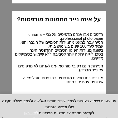
על איזה נייר התמונות מודפסות?
הדפסים אלו אנחנו מדפיסים על גבי chroma –
professional photo paper.
הנייר עבה במעט מהניירות הכימיים של העבר והוא
עמיד לעד 100 שנים בשימוש ביתי.
בשונה מניירות הפוטו הכימיים ההדפסה הינה
בטכנולוגיה ירוקה יותר לסביבה ללא שימוש בכימיקלים
מזיקים.
הניירות הינם רק בגימור סמי-מט (אנחנו לא מדפיסים
על נייר מבריק).
מוצרים כמו ספלים מודפסים בהדפסת סובלימציה
איכותית עמידים במיוחד.
אנו עושים שימוש בעוגיות לצורך שיפור חוויית הגלישה ולצורך פעולה תקינה
שלו וביצוע הזמנות.
לקריאה נוספת על מדיניות הפרטיות
לחצו כאן
*
המחירים המוצגים באתר אינם כוללים משלוח, ניתן