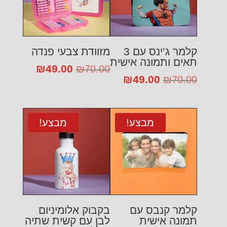
קלמר ג’ינס עם 3
מזוודת צבעי פנדה
תאים ותמונה אישית
49.00
המחיר
₪
המחיר
₪
70.00
49.00
המחיר
₪
המחיר
₪
70.00
המקורי
הנוכחי
המקורי
הנוכחי
היה:
הוא:
היה:
הוא:
₪49.00.
₪70.00.
₪49.00.
₪70.00.
מבצע!
מבצע!
קלמר קנבס עם
בקבוק אלומיניום
תמונה אישית
לבן עם קשית שתיה