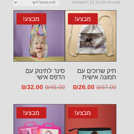
ממוין
מציגים את כל ⁦11⁩ התוצאות
לפי
מחיר:
מבצע!
מבצע!
מהזול
ליקר
תיק שרוכים עם
סינר לתינוק עם
תמונה אישית
הדפס אישי
26.00
המחיר
₪
המחיר
32.00
המחיר
₪
המחיר
₪
46.00
₪
37.00
המקורי
הנוכחי
המקורי
הנוכחי
היה:
הוא:
היה:
הוא:
₪32.00.
₪46.00.
₪26.00.
₪37.00.
מבצע!
מבצע!