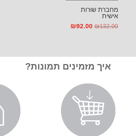
מחברת שורות
אישית
92.00
המחיר
₪
המחיר
₪
132.00
המקורי
הנוכחי
היה:
הוא:
₪92.00.
₪132.00.
איך מזמינים תמונות?