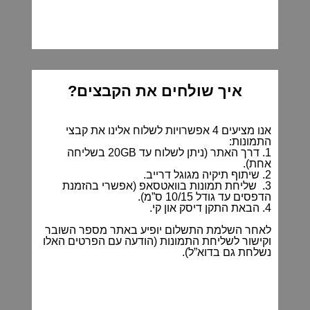
איך שולחים את הקבצים?
אנו מציעים 4 אפשרויות לשלוח אלינו את קבצי
התמונות:
1. דרך האתר (ניתן לשלוח עד 20GB בשליחה
אחת).
2. שיתוף תיקיה מגוגל דרייב.
3. שליחת תמונות בוואטסאפ (אפשרי בהזמנת
הדפסים עד גודל 10/15 ס”מ).
4. הבאת התקן דיסק און קי.
לאחר השלמת התשלום יופיע באתר מספר השובר
וקישור לשליחת התמונות (הודעה עם הפרטים האלו
נשלחת גם בדוא”ל).