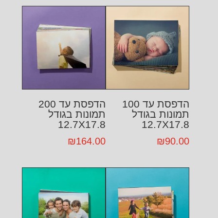
הדפסת עד 100
הדפסת עד 200
תמונות בגודל
תמונות בגודל
12.7X17.8
12.7X17.8
₪
164.00
₪
90.00