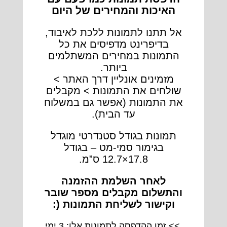
האיכות והמחירים של היום
אל תתנו לתמונות ללכת לאיבוד,
בדיפרינט מדפיסים את כל
התמונות במחירים המשתלמים
ביותר.
מזמינים אונליין דרך האתר >
שולחים את התמונות > מקבלים
את התמונות (אפשר גם במשלוח
עד הבית).
תמונות בגודל סטנדרטי מוגדל
בגימור סמי-מט – בגודל
17.8×12.7 ס”מ.
לאחר השלמת ההזמנה
והתשלום מקבלים מספר שובר
וקישור לשליחת התמונות (:
>> זמן ההדפסה לתמונות אלו: 3 ימי