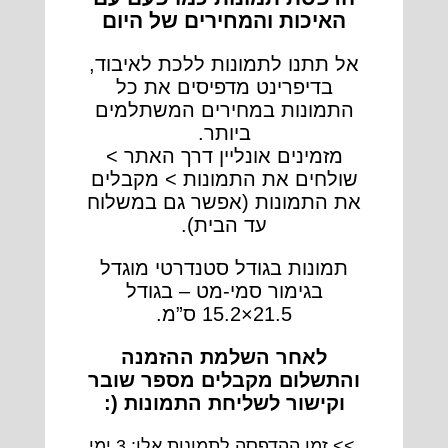
האיכות והמחירים של היום
אל תתנו לתמונות ללכת לאיבוד,
בדיפרינט מדפיסים את כל
התמונות במחירים המשתלמים
ביותר.
מזמינים אונליין דרך האתר >
שולחים את התמונות > מקבלים
את התמונות (אפשר גם במשלוח
עד הבית).
תמונות בגודל סטנדרטי מוגדל
בגימור סמי-מט – בגודל
21.5×15.2 ס”מ.
לאחר השלמת ההזמנה
והתשלום מקבלים מספר שובר
וקישור לשליחת התמונות (:
>> זמן ההדפסה לתמונות אלו: 3 ימי