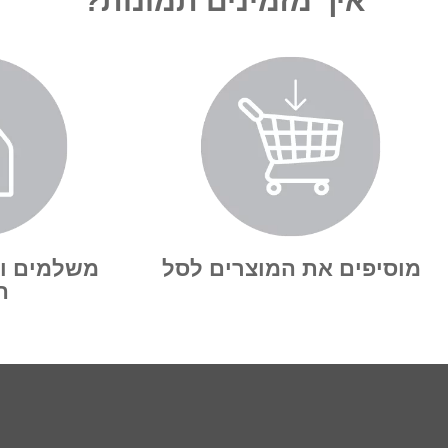
איך מזמינים תמונות?
מוסיפים את המוצרים לסל
משלמים ו
ה