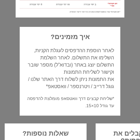
איך מזמינים?
לאחר הוספת ההדפסים לעגלת הקניות,
השלימו את התשלום. לאחר השלמת
התשלום יוצג באתר (ובדוא”ל) מספר שובר
וקישור לשליחת התמונות
את התמונות ניתן לשלוח דרך האתר שלנו /
גוגל דרייב / ויטרנספר / וואסטאפ*
*שליחת קבצים דרך וואטסאפ מומלצת להדפסה
עד גודל 10×15.
בלים את
שאלות נוספות?