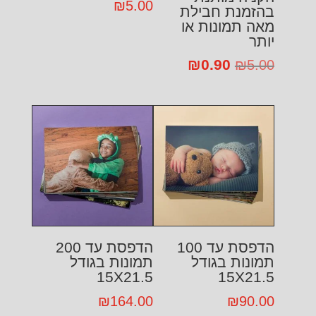
₪
5.00
בהזמנת חבילת
מאה תמונות או
יותר
0.90
המחיר
₪
המחיר
₪
5.00
המקורי
הנוכחי
היה:
הוא:
₪0.90.
₪5.00.
הדפסת עד 100
הדפסת עד 200
תמונות בגודל
תמונות בגודל
15X21.5
15X21.5
₪
164.00
₪
90.00