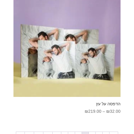
הדפסה על עץ
טווח
₪
219.00
–
₪
32.00
מחירים:
עד