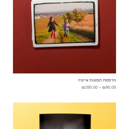
הדפסת תמונות אייטיז
טווח
₪
280.00
–
₪
90.00
מחירים:
עד