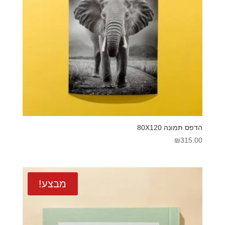
הדפס תמונה 80X120
₪
315.00
מבצע!