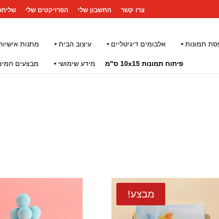
צרו קשר
החשבון שלי
הפרויקטים שלי
שליחת
סת תמונות
אלבומים דיגיטליים
עיצוב הבית
מתנות אישיות
פיתוח תמונות 10x15 ס"מ
מידע שימושי
מבצעים חמים
מבצע!