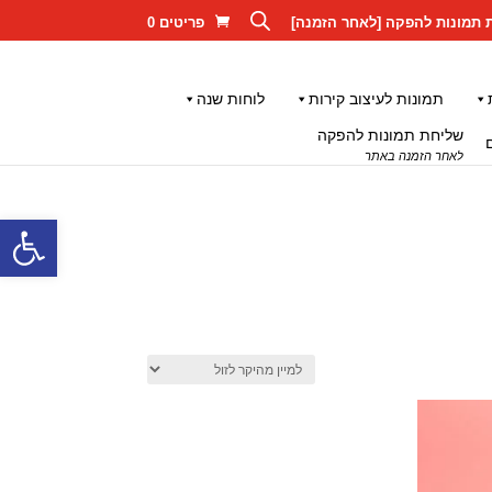
 תמונות להפקה [לאחר הזמנה]
פריטים 0
תמונות לעיצוב קירות
לוחות שנה
שליחת תמונות להפקה
לאחר הזמנה באתר
פתח סרגל