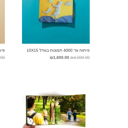
פיתוח עד 4000 תמונות בגודל 10X15
פיתוח עד 0
המחיר
המחיר
.00
₪
1,600.00
₪
4,000.00
המקורי
הנוכחי
היה:
הוא:
₪1,600.00.
₪4,000.00.