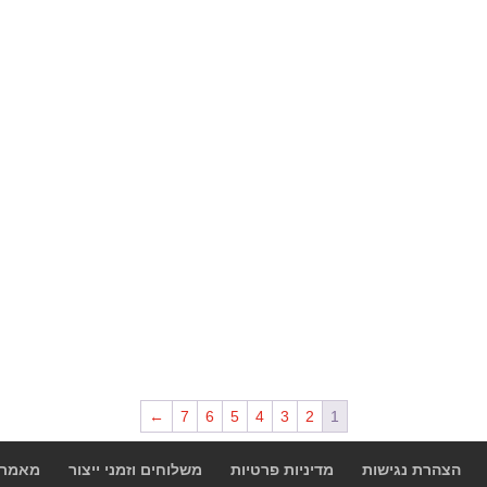
←
7
6
5
4
3
2
1
הצהרת נגישות
מדיניות פרטיות
משלוחים וזמני ייצור
מאמרי