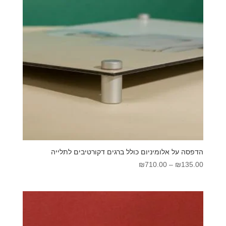
הדפסה על אלומיניום כולל ברגים דקורטיבים לתלייה
טווח
₪
710.00
–
₪
135.00
מחירים:
עד