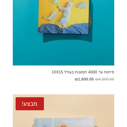
פיתוח עד 4000 תמונות בגודל 10X15
המחיר
המחיר
₪
1,600.00
₪
4,000.00
המקורי
הנוכחי
היה:
הוא:
₪1,600.00.
₪4,000.00.
מבצע!