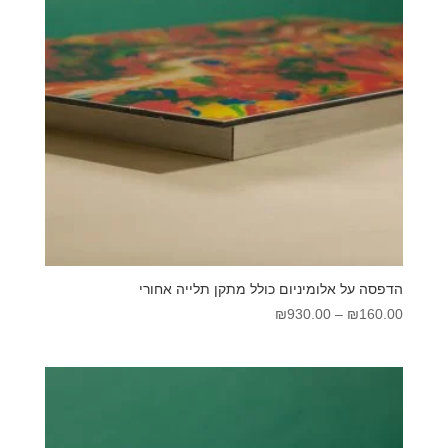
הדפסה על אלומיניום כולל מתקן תלייה אחורי
טווח
₪
930.00
–
₪
160.00
מחירים:
עד