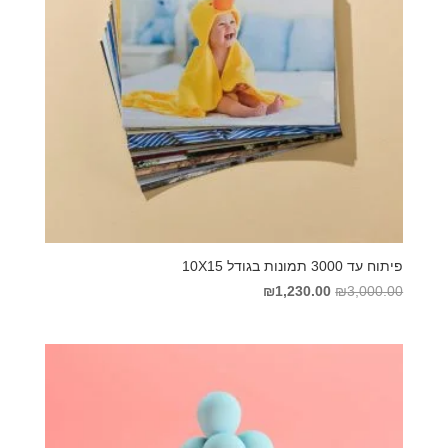
פיתוח עד 3000 תמונות בגודל 10X15
המחיר
המחיר
₪
1,230.00
₪
3,000.00
המקורי
הנוכחי
היה:
הוא:
₪1,230.00.
₪3,000.00.