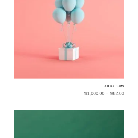
שובר מתנה
טווח
₪
1,000.00
–
₪
82.00
מחירים:
עד