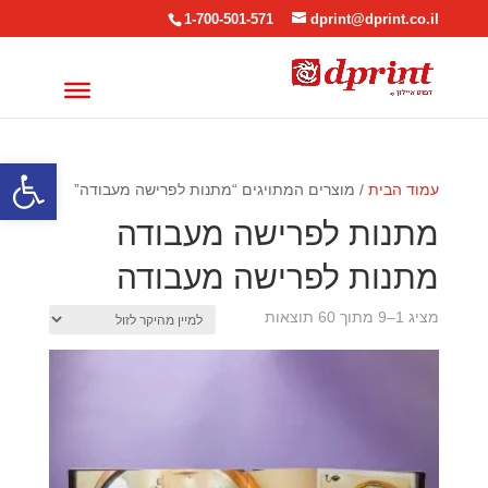
1-700-501-571
dprint@dprint.co.il
פתח סרגל
עמוד הבית
/ מוצרים המתויגים “מתנות לפרישה מעבודה”
מתנות לפרישה מעבודה
מתנות לפרישה מעבודה
ממוין
מציג 1–9 מתוך 60 תוצאות
לפי
מחיר:
מהיקר
לזול