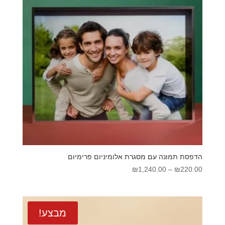
הדפסת תמונה עם מסגרת אלומיניום פרימיום
טווח
₪
1,240.00
–
₪
220.00
מחירים:
עד
מבצע!