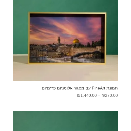
תמונת FineArt עם מסגור אלומניום פרימיום
טווח
₪
1,440.00
–
₪
270.00
מחירים:
עד