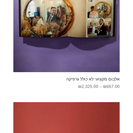
אלבום מקצועי לא כולל גרפיקה
טווח
₪
2,325.00
–
₪
667.00
מחירים:
עד