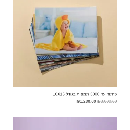
פיתוח עד 3000 תמונות בגודל 10X15
המחיר
המחיר
₪
1,230.00
₪
3,000.00
המקורי
הנוכחי
היה:
הוא:
₪1,230.00.
₪3,000.00.