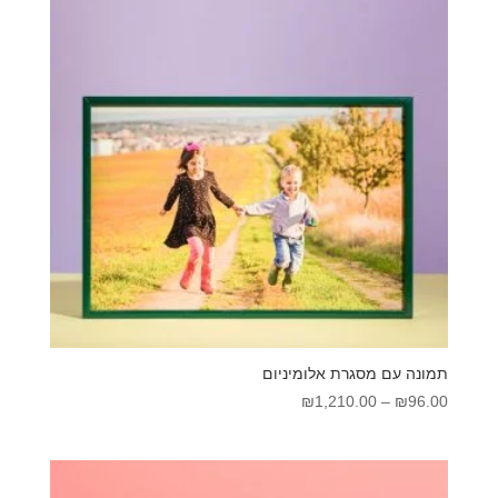
תמונה עם מסגרת אלומיניום
טווח
₪
1,210.00
–
₪
96.00
מחירים:
עד