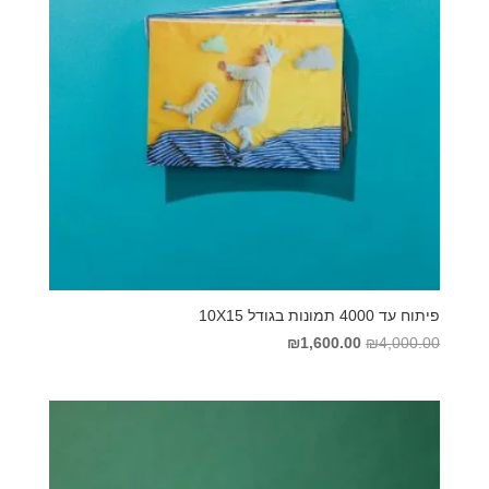
פיתוח עד 4000 תמונות בגודל 10X15
המחיר
המחיר
₪
1,600.00
₪
4,000.00
המקורי
הנוכחי
היה:
הוא:
₪1,600.00.
₪4,000.00.