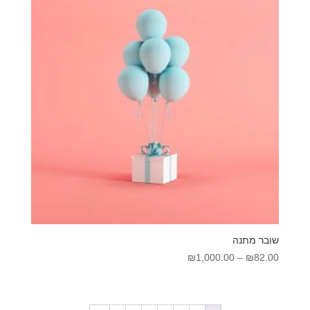
שובר מתנה
טווח
₪
1,000.00
–
₪
82.00
מחירים:
עד