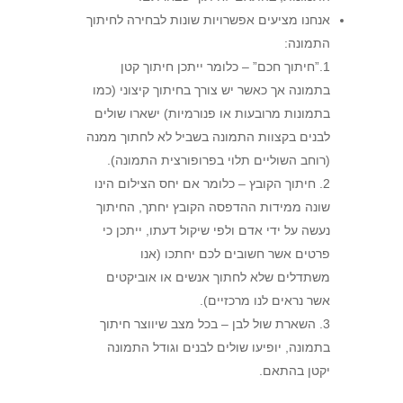
אנחנו מציעים אפשרויות שונות לבחירה לחיתוך
התמונה:
1.”חיתוך חכם” – כלומר ייתכן חיתוך קטן
בתמונה אך כאשר יש צורך בחיתוך קיצוני (כמו
בתמונות מרובעות או פנורמיות) ישארו שולים
לבנים בקצוות התמונה בשביל לא לחתוך ממנה
(רוחב השוליים תלוי בפרופורצית התמונה).
2. חיתוך הקובץ – כלומר אם יחס הצילום הינו
שונה ממידות ההדפסה הקובץ יחתך, החיתוך
נעשה על ידי אדם ולפי שיקול דעתו, ייתכן כי
פרטים אשר חשובים לכם יחתכו (אנו
משתדלים שלא לחתוך אנשים או אוביקטים
אשר נראים לנו מרכזיים).
3. השארת שול לבן – בכל מצב שיווצר חיתוך
בתמונה, יופיעו שולים לבנים וגודל התמונה
יקטן בהתאם.