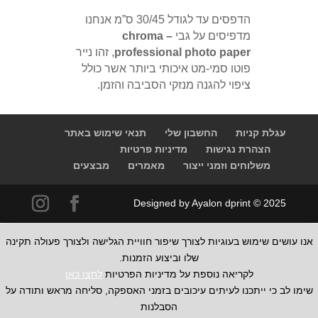
הדפסים עד לגודל 30/45 ס”מ אנחנו
מדפיסים על גבי
chroma –
professional photo paper
, זהו נייר
פוטו סמי-מט איכותי ביותר אשר כולל
ציפוי להגנה מנזקי הסביבה והזמן.
עגלת קניות
החשבון שלי
תנאי שימוש באתר
הצהרת נגישות
מדיניות פרטיות
משלוחים וזמני ייצור
מאמרים
מבצעים
Designed by Ayalon dprint © 2025
אנו עושים שימוש בעוגיות לצורך שיפור חוויית הגלישה ולצורך פעולה תקינה
שלו וביצוע הזמנות.
לקריאה נוספת על מדיניות הפרטיות
לחצו כאן
שימו לב כי ייתכנו לעיתים עיכובים בזמני האספקה, סליחה מראש ותודה על
הסבלנות