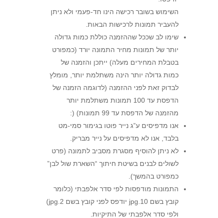
השימוש בשובר רכישה הינו חד-פעמי ולא ניתן
להעביר תמונות לרכישות הבאות.
שימו לב שככל שההזמנה כוללת כמות גדולה
יותר של תמונות מחיר התמונה יורד (כמפורט
בטבלת המחירים מעלה) ייתכן והזמנה של
כמות גדולה יותר הינה משתלמת יותר, מומלץ
לבדוק זאת לפני ההזמנה (לדוגמה הזמנה של
הדפסת עד 100 תמונות משתלמת יותר
מהזמנה של הדפסת עד 99 תמונות) (:
אנו מדפיסים ע”ג נייר פוטו בגימור סמי-מט
בלבד, אנו לא מדפיסים על נייר מבריק.
לא ניתן להוסיף מסגרת מסביב לתמונה (פרט
לשולים לבנים בשיטת חיתוך “השארת שול לבן”
כמפורט בהמשך).
התמונות מודפסות לפי סדר אלפבתי (כלומר
קובץ בשם 10.jpg יודפס לפני קובץ בשם 2.jpg)
ולפי סדר אלפבתי של התיקיות.