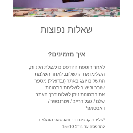
שאלות נפוצות
איך מזמינים?
לאחר הוספת ההדפסים לעגלת הקניות,
השלימו את התשלום. לאחר השלמת
התשלום יוצג באתר (ובדוא”ל) מספר
שובר וקישור לשליחת התמונות
את התמונות ניתן לשלוח דרך האתר
שלנו / גוגל דרייב / ויטרנספר /
וואסטאפ*
*שליחת קבצים דרך וואטסאפ מומלצת
להדפסה עד גודל 10×15.