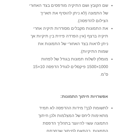
שם הקובץ ושם התיקיה מודפסים בצד האחורי
של התמונה (לא ניתן להוסיף את תאריך
הצילום להדפסה).
את התמונות מקבלים מסודרות תיקיה אחרי
תיקיה ברצף (אין הפרדה פיזית בין תיקיות אך
ניתן לראות בצד האחורי של התמונות את
שמות התיקיות).
מומלץ לשלוח תמונות בגודל של לפחות
1000×1500 פיקסלים לגודל הדפסה 10×15
ס”מ.
אפשרויות חיתוך התמונות:
לתשומת לבך! מידות ההדפסה לא תמיד
מתאימות ליחס של המצלמות ולכן חיתוך
התמונה עשוי להיווצר בתהליך הדפסת
התמונות, בהתאם לחיתוך שבחרתם.