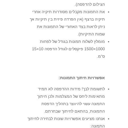
הצילום להדפסה).
את התמונות מקבלים מסודרות תיקיה אחרי
תיקיה ברצף (אין הפרדה פיזית בין תיקיות אך
ניתן לראות בצד האחורי של התמונות את
שמות התיקיות).
מומלץ לשלוח תמונות בגודל של לפחות
1000×1500 פיקסלים לגודל הדפסה 10×15
ס”מ.
אפשרויות חיתוך התמונות:
לתשומת לבך! מידות ההדפסה לא תמיד
מתאימות ליחס של המצלמות ולכן חיתוך
התמונה עשוי להיווצר בתהליך הדפסת
התמונות, בהתאם לחיתוך שבחרתם.
אנחנו מציעים אפשרויות שונות לבחירה לחיתוך
התמונה: