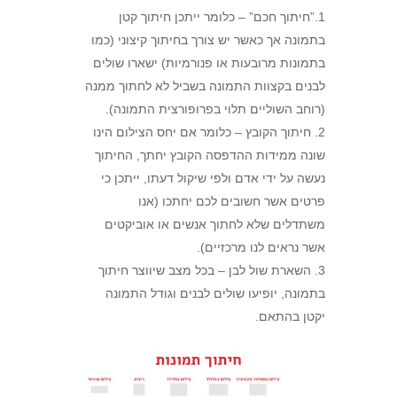
1.”חיתוך חכם” – כלומר ייתכן חיתוך קטן
בתמונה אך כאשר יש צורך בחיתוך קיצוני (כמו
בתמונות מרובעות או פנורמיות) ישארו שולים
לבנים בקצוות התמונה בשביל לא לחתוך ממנה
(רוחב השוליים תלוי בפרופורצית התמונה).
2. חיתוך הקובץ – כלומר אם יחס הצילום הינו
שונה ממידות ההדפסה הקובץ יחתך, החיתוך
נעשה על ידי אדם ולפי שיקול דעתו, ייתכן כי
פרטים אשר חשובים לכם יחתכו (אנו
משתדלים שלא לחתוך אנשים או אוביקטים
אשר נראים לנו מרכזיים).
3. השארת שול לבן – בכל מצב שיווצר חיתוך
בתמונה, יופיעו שולים לבנים וגודל התמונה
יקטן בהתאם.