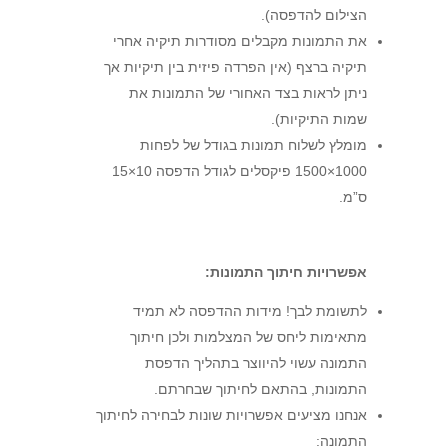
הצילום להדפסה).
את התמונות מקבלים מסודרות תיקיה אחרי
תיקיה ברצף (אין הפרדה פיזית בין תיקיות אך
ניתן לראות בצד האחורי של התמונות את
שמות התיקיות).
מומלץ לשלוח תמונות בגודל של לפחות
1000×1500 פיקסלים לגודל הדפסה 10×15
ס”מ.
אפשרויות חיתוך התמונות:
לתשומת לבך! מידות ההדפסה לא תמיד
מתאימות ליחס של המצלמות ולכן חיתוך
התמונה עשוי להיווצר בתהליך הדפסת
התמונות, בהתאם לחיתוך שבחרתם.
אנחנו מציעים אפשרויות שונות לבחירה לחיתוך
התמונה: