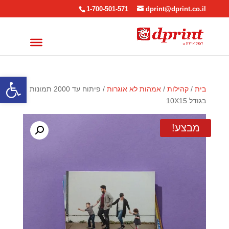
1-700-501-571
dprint@dprint.co.il
פתח סרגל
בית
/
קהילות
/
אמהות לא אוגרות
/ פיתוח עד 2000 תמונות
בגודל 10X15
מבצע!