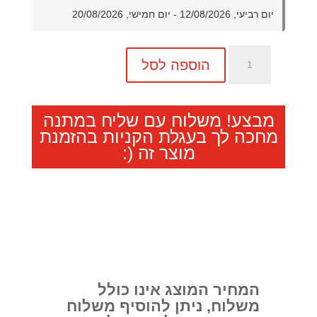
יום רביעי, 12/08/2026 - יום חמישי, 20/08/2026
כמות
הוספה לסל
של
פיתוח
עד
מבצע! משלוח עם שליח במתנה
2000
מחכה לך בעגלת הקניות בהזמנת
תמונות
מוצר זה (:
בגודל
10X15
המחיר המוצג אינו כולל
משלוח, ניתן להוסיף משלוח