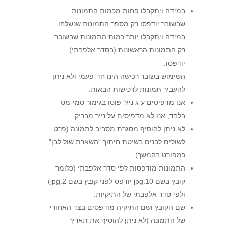
במידה ויתקבלו פחות מכמות התמונות
שבשובר יודפסו רק מספר התמונות שנשלחו.
במידה ויתקבלו יותר כמות התמונות שבשובר
רק התמונות הראשונות (בסדר אלפבתי)
יודפסו.
השימוש בשובר רכישה הינו חד-פעמי ולא ניתן
להעביר תמונות לרכישות הבאות.
אנו מדפיסים ע”ג נייר פוטו בגימור סמי-מט
בלבד, אנו לא מדפיסים על נייר מבריק.
לא ניתן להוסיף מסגרת מסביב לתמונה (פרט
לשולים לבנים בשיטת חיתוך “השארת שול לבן”
כמפורט בהמשך).
התמונות מודפסות לפי סדר אלפבתי (כלומר
קובץ בשם 10.jpg יודפס לפני קובץ בשם 2.jpg)
ולפי סדר אלפבתי של התיקיות.
שם הקובץ ושם התיקיה מודפסים בצד האחורי
של התמונה (לא ניתן להוסיף את תאריך