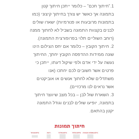
1.”חיתוך חכם” – כלומר ייתכן חיתוך קטן
בתמונה אך כאשר יש צורך בחיתוך קיצוני (כמו
בתמונות מרובעות או פנורמיות) ישארו שולים
לבנים בקצוות התמונה בשביל לא לחתוך ממנה
(רוחב השוליים תלוי בפרופורצית התמונה).
2. חיתוך הקובץ – כלומר אם יחס הצילום הינו
שונה ממידות ההדפסה הקובץ יחתך, החיתוך
נעשה על ידי אדם ולפי שיקול דעתו, ייתכן כי
פרטים אשר חשובים לכם יחתכו (אנו
משתדלים שלא לחתוך אנשים או אוביקטים
אשר נראים לנו מרכזיים).
3. השארת שול לבן – בכל מצב שיווצר חיתוך
בתמונה, יופיעו שולים לבנים וגודל התמונה
יקטן בהתאם.