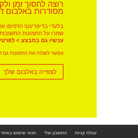
רוצה לחסוך זמן ול
מסודרות באלבום די
בלעדי בדיפרינט! הדפיסו א
שמרו על התמונות החשובות 
עכשיו גם במבצע >
לפרטים
אפשר לשלוח את התמונות גם דר
לצפייה באלבום שלך
עגלת קניות
החשבון שלי
תנאי שימוש באתר