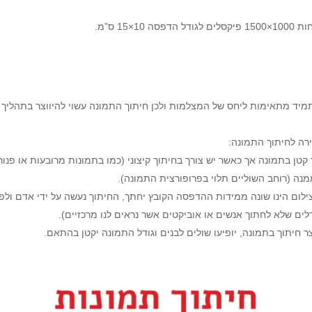
15 ס”מ.
יד מתאימות ליחס של המצלמות ולכן חיתוך התמונה עשוי להיווצר בתהלי
ירה לחיתוך התמונה:
ך קטן בתמונה אך כאשר יש צורך בחיתוך קיצוני (כמו בתמונות מרובעות או פנור
נה (רוחב השוליים תלוי בפרופורצית התמונה).
צילום הינו שונה ממידות ההדפסה הקובץ יחתך, החיתוך נעשה על ידי אדם ולפי 
ים שלא לחתוך אנשים או אוביקטים אשר נראים לנו מרכזיים).