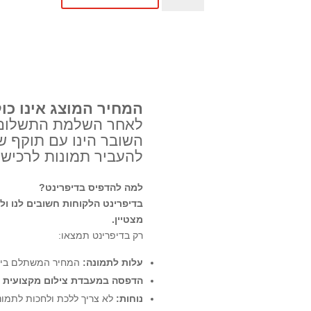
פיתוח
עד
200
תמונות
בגודל
10X15
המחיר המוצג אינו כו
לאחר השלמת התשלום ב
להעביר תמונות לרכישו
למה להדפיס בדיפרינט?
בדיפרינט הלקוחות חשובים לנו ול
מצטיין.
רק בדיפרינט תמצאו:
עלות לתמונה:
המחיר המשתלם ביש
הדפסה במעבדת צילום מקצועית
(
נוחות:
לא צריך ללכת ולחכות לתמונות