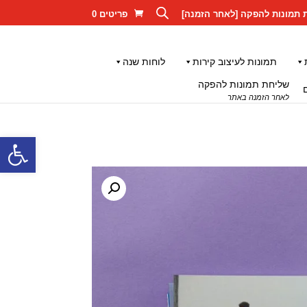
 תמונות להפקה [לאחר הזמנה]
פריטים 0
תמונות לעיצוב קירות
לוחות שנה
שליחת תמונות להפקה
לאחר הזמנה באתר
פתח סרגל