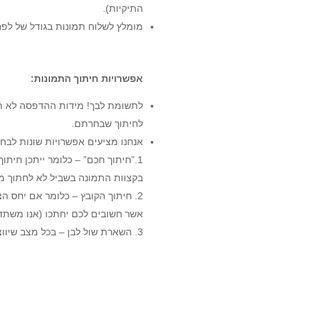
התיקיות).
מומלץ לשלוח תמונות בגודל של לפחות 1000×1500 פיקסלים לגודל הדפסה 10×
אפשרויות חיתוך התמונות:
לתשומת לבך! מידות ההדפסה לא תמ
לחיתוך שבחרתם.
אנחנו מציעים אפשרויות שונות לבח
1.”חיתוך חכם” – כלומר ייתכן חיתו
בקצוות התמונה בשביל לא לחתוך ממ
2. חיתוך הקובץ – כלומר אם יחס ה
אשר חשובים לכם יחתכו (אנו משתדל
3. השארת שול לבן – בכל מצב שיווצר חיתוך בתמונה, יופיעו שולים לבנים וגודל התמונה יקטן בהתאם.