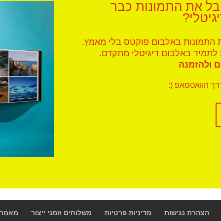
קבל את התמונות כבר
גיטלי?
ת התמונות באלבום פוקטס בלי מאמץ.
לתמיד באלבום דיגיטלי מתקדם.
 ולהזמנה
ך הוואטסאפ (:
הצהרת נגישות
מדיניות פרטיות
משלוחים וזמני ייצור
מאמרי