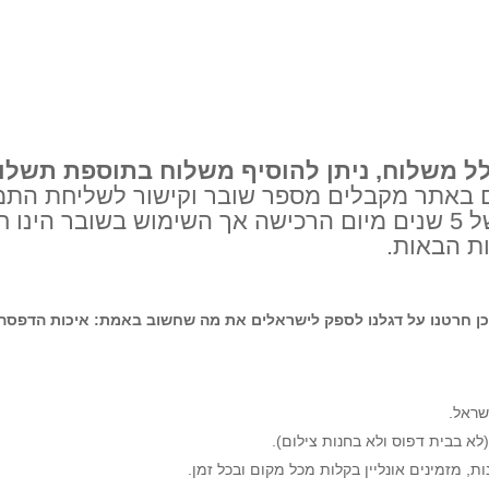
לל משלוח, ניתן להוסיף משלוח בתוספת תשלו
אתר מקבלים מספר שובר וקישור לשליחת התמו
השובר הינו עם תוקף של 5 שנים מיום הרכישה אך השימוש בשובר ה
ת הבאות.
כן חרטנו על דגלנו לספק לישראלים את מה שחשוב באמת: איכות הדפסה ג
ראל.
לא בבית דפוס ולא בחנות צילום).
, מזמינים אונליין בקלות מכל מקום ובכל זמן.