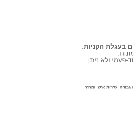
ם בעגלת הקניות.
נות.
ינו חד-פעמי ולא ניתן
בוהה, שירות אישי ומחיר