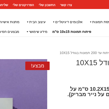
צרו קשר
החשבון שלי
הפרויקטים שלי
שליחת
סת תמונות
אלבומים דיגיטליים
עיצוב הבית
מתנות אישיות
פיתוח תמונות 10x15 ס"מ
מידע שימושי
מבצעים חמים
 200 תמונות בגודל 10X15
מבצע!
הדפסת עד 200 תמונות בגודל 10.2X15.2 ס”מ על
 על נייר מבריק).