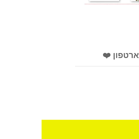
רטפון ❤️