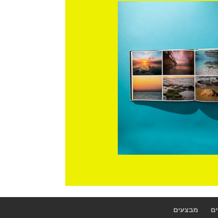
ם
מבצעים