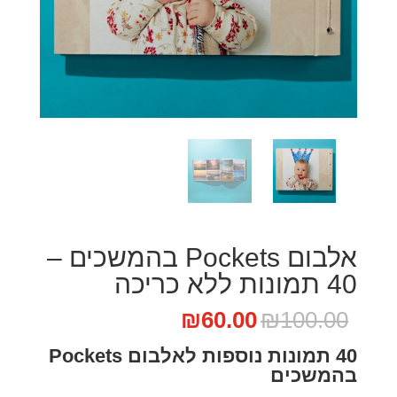
אלבום Pockets בהמשכים –
40 תמונות ללא כריכה
המחיר
המחיר
₪
60.00
₪
100.00
המקורי
הנוכחי
40 תמונות נוספות לאלבום Pockets
היה:
הוא:
בהמשכים
₪60.00.
₪100.00.