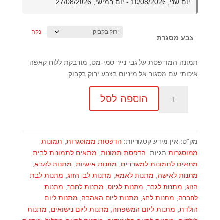
יום שני, 10/08/2026 - יום חמישי, 27/08/2026
נקה
צבע מסגרת
תמונה המודפסת על גבי נייר סמי-מט, מודבקת ללוח קאפה
איכותי עם מסגור אלומיניום בצבע ירוק בקבוק.
כמות
הוספה לסל
של
תמונה
בגודל
30x30
מק"ט:
אין מידע
קטגוריות:
הדפסות ממוסגרות
,
תמונות
עם
ממוסגרות
תגיות:
הדפסת תמונות
,
מתאים לתמונות לבית
,
מסגור
מתאים לתמונות למשרדים
,
מתנות אישיות
,
מתנות לאבא
,
אלומיניום
מתנות לאישה
,
מתנות לאמא
,
מתנות לבן הזוג
,
מתנות לבת
הזוג
,
מתנות לגבר
,
מתנות לגיוס
,
מתנות לחבר
,
מתנות
לחברה
,
מתנות לחג
,
מתנות ליום האהבה
,
מתנות ליום
הולדת
,
מתנות ליום המשפחה
,
מתנות ליום נישואים
,
מתנות