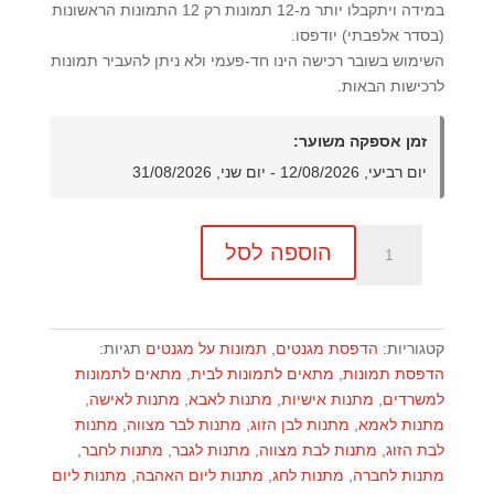
במידה ויתקבלו יותר מ-12 תמונות רק 12 התמונות הראשונות
(בסדר אלפבתי) יודפסו.
השימוש בשובר רכישה הינו חד-פעמי ולא ניתן להעביר תמונות
לרכישות הבאות.
זמן אספקה משוער:
יום רביעי, 12/08/2026 - יום שני, 31/08/2026
כמות
הוספה לסל
של
הדפסת
12
מגנטים
קטגוריות:
הדפסת מגנטים
,
תמונות על מגנטים
תגיות:
בגודל
הדפסת תמונות
,
מתאים לתמונות לבית
,
מתאים לתמונות
אינסטנט
למשרדים
,
מתנות אישיות
,
מתנות לאבא
,
מתנות לאישה
,
צבעוני
מתנות לאמא
,
מתנות לבן הזוג
,
מתנות לבר מצווה
,
מתנות
לבת הזוג
,
מתנות לבת מצווה
,
מתנות לגבר
,
מתנות לחבר
,
מתנות לחברה
,
מתנות לחג
,
מתנות ליום האהבה
,
מתנות ליום