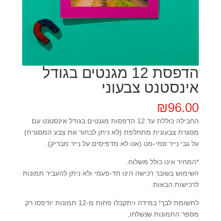
הדפסת 12 מגנטים בגודל
אינסטנט צבעוני
₪
96.00
החבילה כוללת עד 12 הדפסות מגנטים בגודל אינסטנט עם
מסגרת צבעונית מתחלפת (לא ניתן לבחור את צבע המסגרת)
על גבי נייר סמי-מט (אנו לא מדפיסים על נייר מבריק).
*המחיר אינו כולל משלוח.
השימוש בשובר רכישה הינו חד-פעמי ולא ניתן להעביר תמונות
לרכישות הבאות.
לתשומת לבך! במידה ויתקבלו פחות מ-12 תמונות יודפסו רק
מספר התמונות שנשלחו,