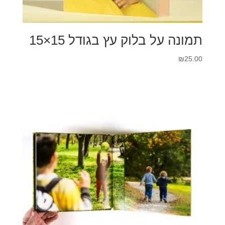
תמונה על בלוק עץ בגודל 15×15
₪
25.00