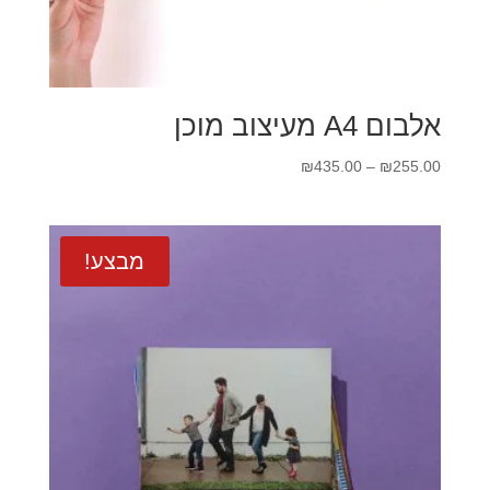
אלבום A4 מעיצוב מוכן
טווח
₪
435.00
–
₪
255.00
מחירים:
עד
מבצע!