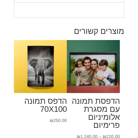
מוצרים קשורים
הדפסת תמונה
הדפס תמונה
עם מסגרת
70X100
אלומיניום
₪
250.00
פרימיום
טווח
₪
1,240.00
–
₪
220.00