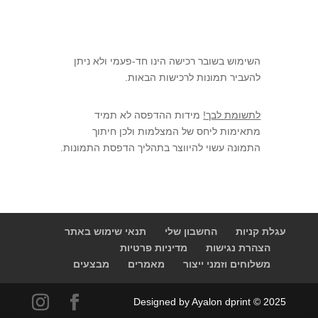
השימוש בשובר רכישה הינו חד-פעמי ולא ניתן
להעביר תמונות לרכישות הבאות.
לתשומת לבך!
מידות ההדפסה לא תמיד
מתאימות ליחס של המצלמות ולכן חיתוך
התמונה עשוי להיווצר בתהליך הדפסת התמונות.
עגלת קניות
החשבון שלי
תנאי שימוש באתר
הצהרת נגישות
מדיניות פרטיות
משלוחים וזמני ייצור
מאמרים
מבצעים
Designed by Ayalon dprint © 2025