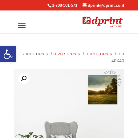
1-700-501-571
dprint@dprint.co.il
פתח סרגל
בית
/
הדפסת תמונות
/
הדפסים גדולים
/ הדפסת תמונה
40X40