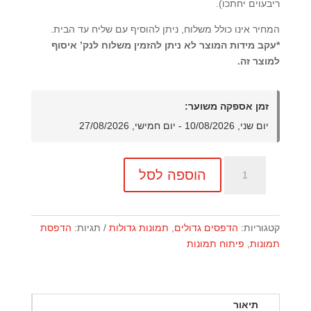
ריבעוים יחתכו).
המחיר אינו כולל משלוח, ניתן להוסיף עם שליח עד הבית.
*עקב מידות המוצר לא ניתן להזמין משלוח לנק’ איסוף
למוצר זה.
זמן אספקה משוער:
יום שני, 10/08/2026 - יום חמישי, 27/08/2026
כמות
הוספה לסל
של
הדפסת
תמונה
40X40
קטגוריות:
הדפסים גדולים
,
תמונות גדולות
תגיות:
הדפסת
תמונות
,
פיתוח תמונות
תיאור