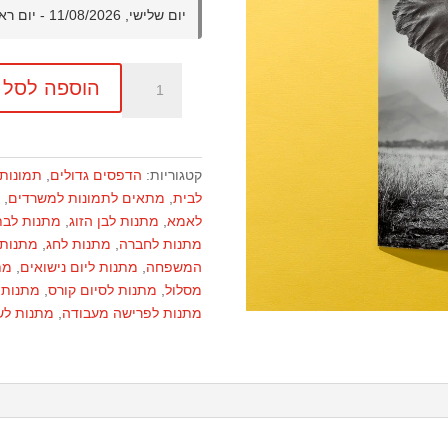
יום שלישי, 11/08/2026 - יום ראשון, 30/08/2026
כמות
הוספה לסל
של
הדפס
תמונה
50X70
קטגוריות:
הדפסים גדולים
,
תמונות 
לבית
,
מתאים לתמונות למשרדים
,
מ
לאמא
,
מתנות לבן הזוג
,
מתנות לבת
מתנות לחברה
,
מתנות לחג
,
מתנות 
המשפחה
,
מתנות ליום נישואים
,
מת
מסלול
,
מתנות לסיום קורס
,
מתנות 
מתנות לפרישה מעבודה
,
מתנות לש