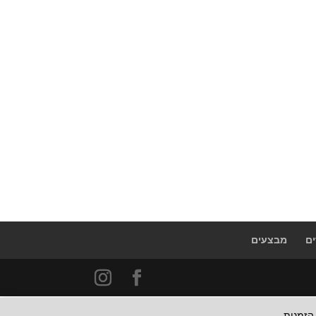
ם
מבצעים
 הזמנות.