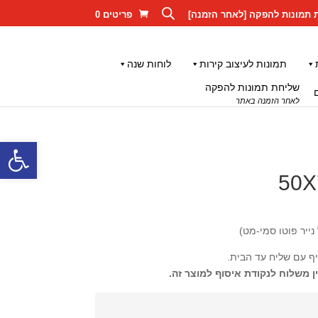
 תמונות להפקה [לאחר הזמנה]
פריטים 0
תמונות לעיצוב קירות
לוחות שנה
שליחת תמונות להפקה
לאחר הזמנה באתר
פתח סרגל
יף עם שליח עד הבית.
ן משלוח לנקודת איסוף למוצר זה.