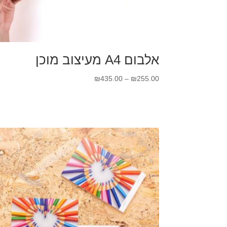
אלבום A4 מעיצוב מוכן
טווח
₪
435.00
–
₪
255.00
מחירים:
עד