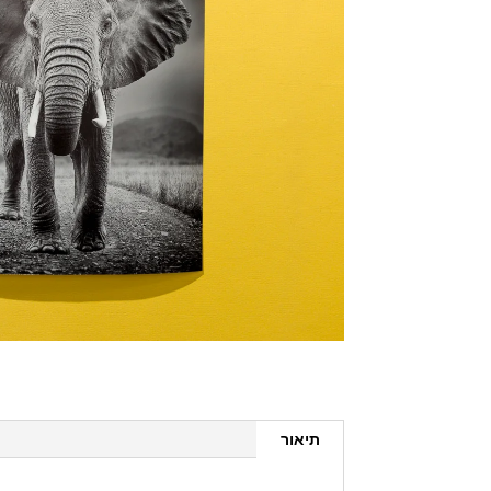
תיאור