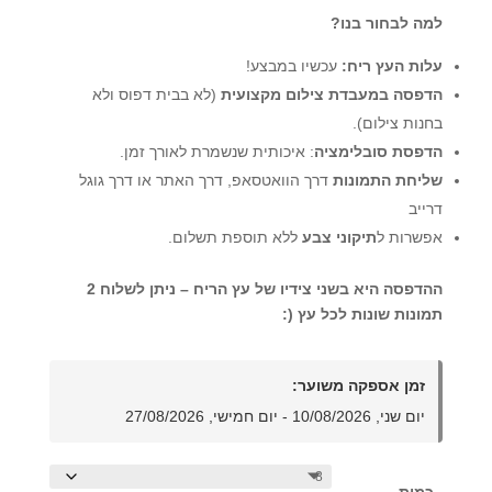
עד
למה לבחור בנו?
עלות העץ ריח:
עכשיו במבצע!
הדפסה במעבדת צילום מקצועית
(לא בבית דפוס ולא
בחנות צילום).
הדפסת סובלימציה
: איכותית שנשמרת לאורך זמן.
שליחת התמונות
דרך הוואטסאפ, דרך האתר או דרך גוגל
דרייב
אפשרות ל
תיקוני צבע
ללא תוספת תשלום.
ההדפסה היא בשני צידיו של עץ הריח – ניתן לשלוח 2
תמונות שונות לכל עץ (:
זמן אספקה משוער:
יום שני, 10/08/2026 - יום חמישי, 27/08/2026
כמות