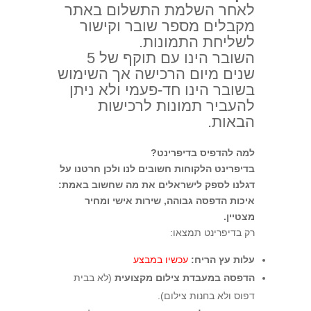
לאחר השלמת התשלום באתר
מקבלים מספר שובר וקישור
לשליחת התמונות.
השובר הינו עם תוקף של 5
שנים מיום הרכישה אך השימוש
בשובר הינו חד-פעמי ולא ניתן
להעביר תמונות לרכישות
הבאות.
למה להדפיס בדיפרינט?
בדיפרינט הלקוחות חשובים לנו ולכן חרטנו על
דגלנו לספק לישראלים את מה שחשוב באמת:
איכות הדפסה גבוהה, שירות אישי ומחיר
מצטיין.
רק בדיפרינט תמצאו:
ע
לות עץ הריח:
עכשיו במבצע
הדפסה במעבדת צילום מקצועית
(לא בבית
דפוס ולא בחנות צילום).