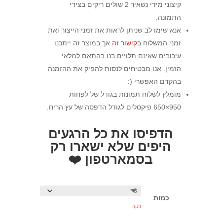
קיצוני מידי נשאיר 2 שולים ריקים בצידי
התמונה.
אנא שימו לב שניתן לראות את זמני הייצור ואת
זמני המשלוח ב
קישור זה
אך במוצר זה ייתכנו
עיכובים שאינם תלויים בנו בהתאם למלאי
הזמין. אנו מבטיחים לנסות להפיק את ההזמנה
בהקדם האפשרי (:
מומלץ לשלוח תמונות בגודל של לפחות
950×650 פיקסלים לגודל הדפסה של עץ הריח.
הדפיסו את כל הרגעים
היפים שלא ישארו רק
בסמארטפון ❤️
כמות
נקה