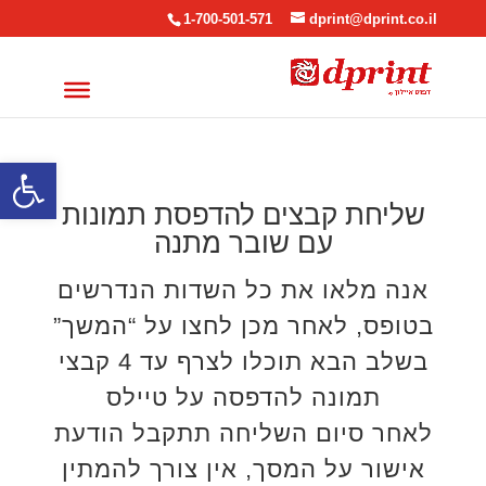
1-700-501-571
dprint@dprint.co.il
פתח סרגל
שליחת קבצים להדפסת תמונות
עם שובר מתנה
אנה מלאו את כל השדות הנדרשים
בטופס, לאחר מכן לחצו על “המשך”
בשלב הבא תוכלו לצרף עד 4 קבצי
תמונה להדפסה על טיילס
לאחר סיום השליחה תתקבל הודעת
אישור על המסך, אין צורך להמתין