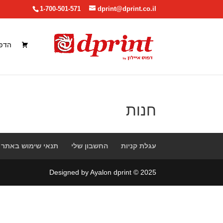
1-700-501-571
dprint@dprint.co.il
הדפ
חנות
עגלת קניות
החשבון שלי
תנאי שימוש באתר
Designed by Ayalon dprint © 2025