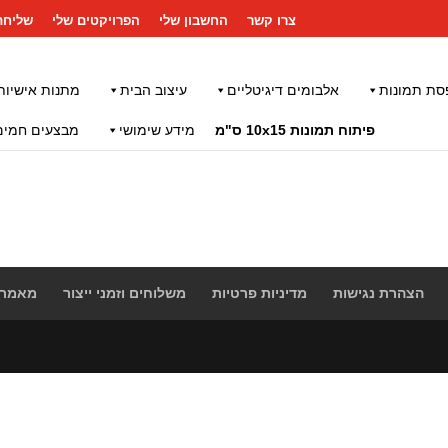
צרו קשר
החשבון שלי
הפרויקטים שלי
שליחת
סת תמונות
אלבומים דיגיטליים
עיצוב הבית
מתנות אישיות
פיתוח תמונות 10x15 ס"מ
מידע שימושי
מבצעים חמים
הצהרת נגישות
מדיניות פרטיות
משלוחים וזמני ייצור
מאמרי