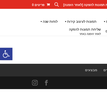
 תמונות להפקה [לאחר הזמנה]
פריטים 0
תמונות לעיצוב קירות
לוחות שנה
שליחת תמונות להפקה
לאחר הזמנה באתר
פתח סרגל
ם
מבצעים