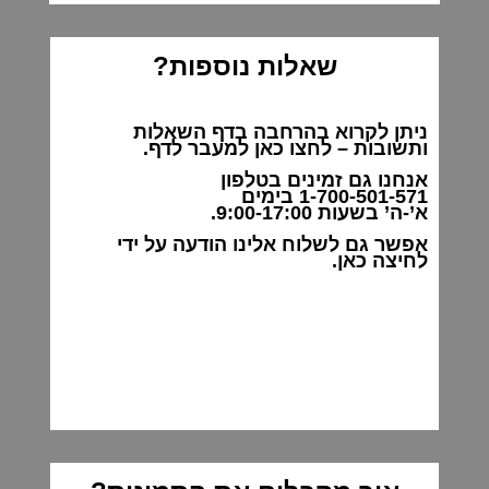
שאלות נוספות?
ניתן לקרוא בהרחבה בדף השאלות
ותשובות –
לחצו
כאן למעבר לדף.
אנחנו גם זמינים בטלפון
1-700-501-571
בימים
א’-ה’ בשעות 9:00-17:00.
אפשר גם לשלוח אלינו הודעה על ידי
לחיצה כאן.