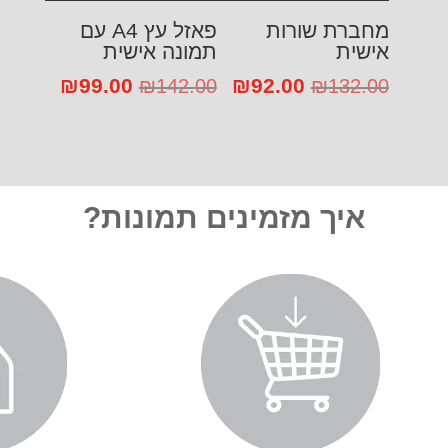
מחברת שורות
פאזל עץ A4 עם
אישית
תמונה אישית
92.00
המחיר
₪
המחיר
99.00
המחיר
₪
המחיר
₪
142.00
₪
132.00
המקורי
הנוכחי
המקורי
הנוכחי
היה:
הוא:
היה:
הוא:
₪99.00.
₪142.00.
₪92.00.
₪132.00.
איך מזמינים תמונות?