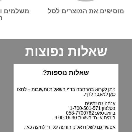
מוסיפים את המוצרים לסל
משלמים ו
ה
שאלות נפוצות
שאלות נוספות?
ניתן לקרוא בהרחבה בדף השאלות ותשובות –
לחצו
כאן למעבר לדף
.
אנחנו גם זמינים
בטלפון 1-700-501-571
בוואטסאפ 058-7700762
בימים א’-ה’ בשעות 9:00-16:30.
אפשר גם לשלוח אלינו הודעה על ידי
לחיצה כאן
.