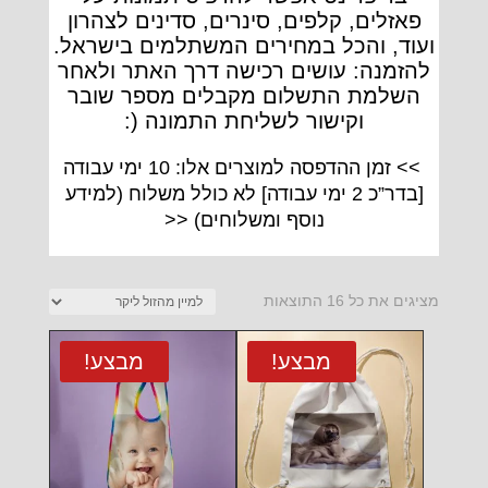
פאזלים, קלפים, סינרים, סדינים לצהרון
ועוד, והכל במחירים המשתלמים בישראל.
להזמנה: עושים רכישה דרך האתר ולאחר
השלמת התשלום מקבלים מספר שובר
וקישור לשליחת התמונה (:
>> זמן ההדפסה למוצרים אלו: 10 ימי עבודה
[בדר”כ 2 ימי עבודה] לא כולל משלוח (
למידע
נוסף ומשלוחים
) <<
ממוין
מציגים את כל ⁦16⁩ התוצאות
לפי
מחיר:
מבצע!
מבצע!
מהזול
ליקר