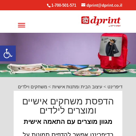
1-700-501-571
dprint@dprint.co.il
פתח סרגל
דיפרינט
>
עיצוב הבית
ו
מתנות אישיות
>
משחקים וילדים
הדפסת משחקים אישיים
ומוצרים לילדים
מגוון מוצרים עם התאמה אישית
בדיפרינט אפשר להדפיס תמונות על