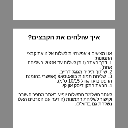
איך שולחים את הקבצים?
אנו מציעים 4 אפשרויות לשלוח אלינו את קבצי
התמונות:
1. דרך האתר (ניתן לשלוח עד 20GB בשליחה
אחת).
2. שיתוף תיקיה מגוגל דרייב.
3. שליחת תמונות בוואטסאפ (אפשרי בהזמנת
הדפסים עד גודל 10/15 ס”מ).
4. הבאת התקן דיסק און קי.
לאחר השלמת התשלום יופיע באתר מספר השובר
וקישור לשליחת התמונות (הודעה עם הפרטים האלו
נשלחת גם בדוא”ל).