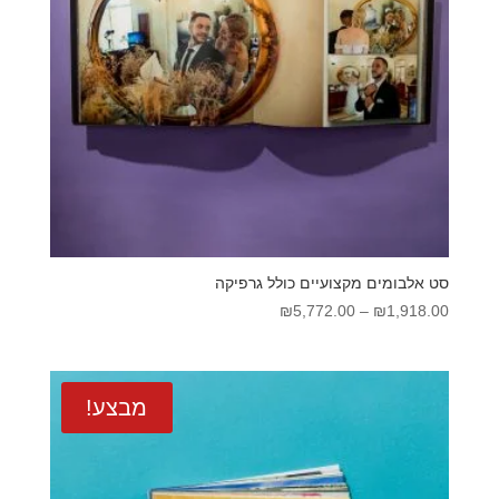
סט אלבומים מקצועיים כולל גרפיקה
טווח
₪
5,772.00
–
₪
1,918.00
מחירים:
עד
מבצע!