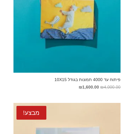
פיתוח עד 4000 תמונות בגודל 10X15
המחיר
המחיר
₪
1,600.00
₪
4,000.00
המקורי
הנוכחי
היה:
הוא:
₪1,600.00.
₪4,000.00.
מבצע!