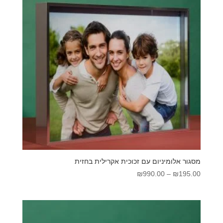
מסגור אלומיניום עם זכוכית אקרילית בחזית
טווח
₪
990.00
–
₪
195.00
מחירים:
עד