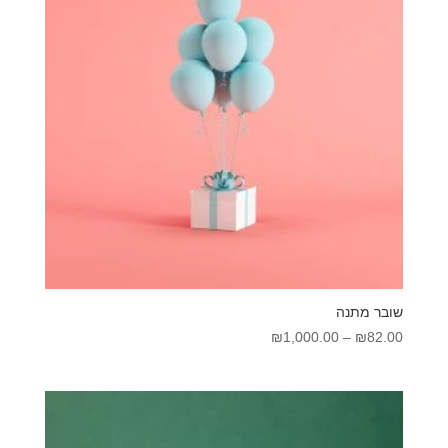
שובר מתנה
טווח
₪
1,000.00
–
₪
82.00
מחירים:
עד