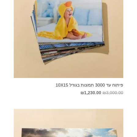
פיתוח עד 3000 תמונות בגודל 10X15
המחיר
המחיר
₪
1,230.00
₪
3,000.00
המקורי
הנוכחי
היה:
הוא:
₪1,230.00.
₪3,000.00.