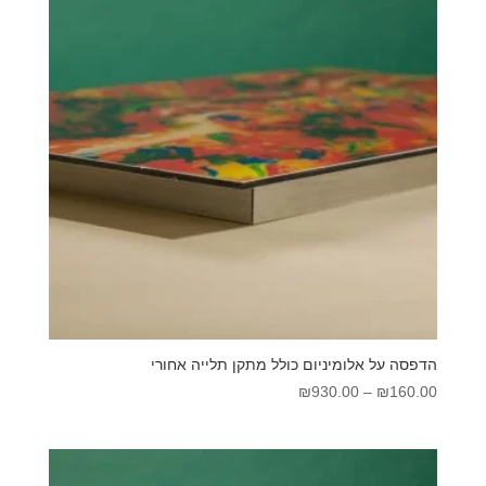
הדפסה על אלומיניום כולל מתקן תלייה אחורי
טווח
₪
930.00
–
₪
160.00
מחירים:
עד