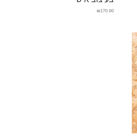
₪
170.00