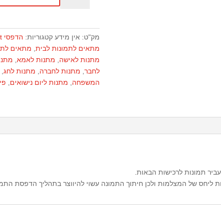
הדפס
פלאטיין
מק"ט:
אין מידע
קטגוריות:
הדפסי FineArt
מתאים לתמונות לבית
,
מתאים לתמ
מתנות לאישה
,
מתנות לאמא
,
מתנות
לחבר
,
מתנות לחברה
,
מתנות לחג
,
המשפחה
,
מתנות ליום נישואים
,
פי
עביר תמונות לרכישות הבאות.
ליחס של המצלמות ולכן חיתוך התמונה עשוי להיווצר בתהליך הדפסת התמו