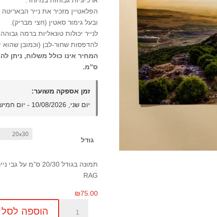
ארכיוניות גבוהות במיוחד.
הפלאטיין מזכיר את נייר הבאריטה 
ובעל גימור סאטין (חצי מבריק).
לנייר יכולות טונאליות ברמה גבוהה
להדפסות שחור-לבן (וכמובן שהוא 
ס”מ.
זמן אספקה משוער:
יום שני, 10/08/2026 - יום חמישי, 27/08/2026
גודל
RAG
₪
75.00
כמות
הוספה לסל
של