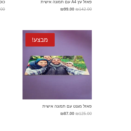
פאזל עץ A4 עם תמונה אישית
כוס
המחיר
המחיר
.00
₪
99.00
₪
142.00
המקורי
הנוכחי
היה:
הוא:
₪99.00.
₪142.00.
מבצע!
פאזל מגנט עם תמונה אישית
המחיר
המחיר
₪
87.00
₪
125.00
המקורי
הנוכחי
היה:
הוא: