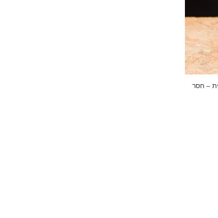
ת – חסר