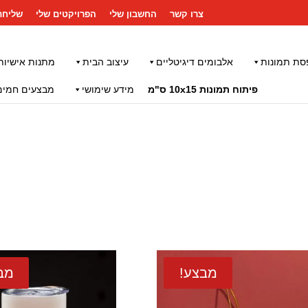
צרו קשר
החשבון שלי
הפרויקטים שלי
שליחת
סת תמונות
אלבומים דיגיטליים
עיצוב הבית
מתנות אישיות
פיתוח תמונות 10x15 ס"מ
מידע שימושי
מבצעים חמים
מבצע!
מב