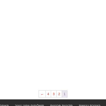
←
4
3
2
1
הצהרת נגישות
מדיניות פרטיות
משלוחים וזמני ייצור
מאמרי