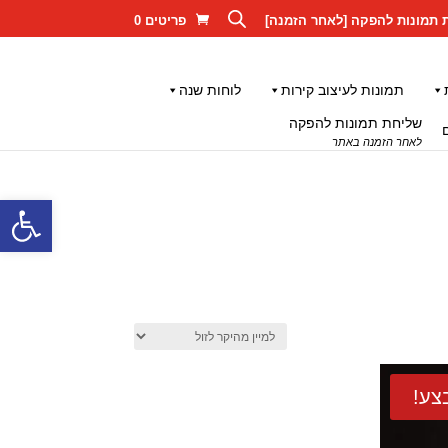
 תמונות להפקה [לאחר הזמנה]
פריטים 0
תמונות לעיצוב קירות
לוחות שנה
שליחת תמונות להפקה
לאחר הזמנה באתר
פתח סרגל
צע!