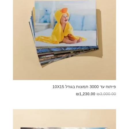
פיתוח עד 3000 תמונות בגודל 10X15
המחיר
המחיר
₪
1,230.00
₪
3,000.00
המקורי
הנוכחי
היה:
הוא:
₪1,230.00.
₪3,000.00.