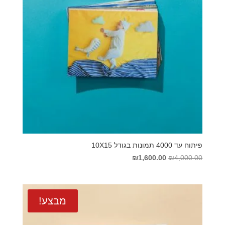
פיתוח עד 4000 תמונות בגודל 10X15
המחיר
המחיר
₪
1,600.00
₪
4,000.00
המקורי
הנוכחי
היה:
הוא:
₪1,600.00.
₪4,000.00.
מבצע!