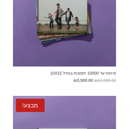
פיתוח עד 10000 תמונות בגודל 10X15
המחיר
המחיר
₪
3,500.00
₪
10,000.00
המקורי
הנוכחי
היה:
הוא:
₪3,500.00.
₪10,000.00.
מבצע!