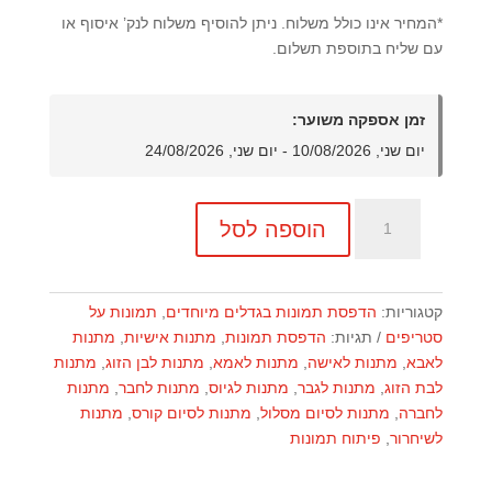
*המחיר אינו כולל משלוח. ניתן להוסיף משלוח לנק’ איסוף או
עם שליח בתוספת תשלום.
זמן אספקה משוער:
יום שני, 10/08/2026 - יום שני, 24/08/2026
כמות
הוספה לסל
של
שש
סטריפים
אמריקאיים
קטגוריות:
הדפסת תמונות בגדלים מיוחדים
,
תמונות על
צבעוניים
סטריפים
תגיות:
הדפסת תמונות
,
מתנות אישיות
,
מתנות
לאבא
,
מתנות לאישה
,
מתנות לאמא
,
מתנות לבן הזוג
,
מתנות
לבת הזוג
,
מתנות לגבר
,
מתנות לגיוס
,
מתנות לחבר
,
מתנות
לחברה
,
מתנות לסיום מסלול
,
מתנות לסיום קורס
,
מתנות
לשיחרור
,
פיתוח תמונות