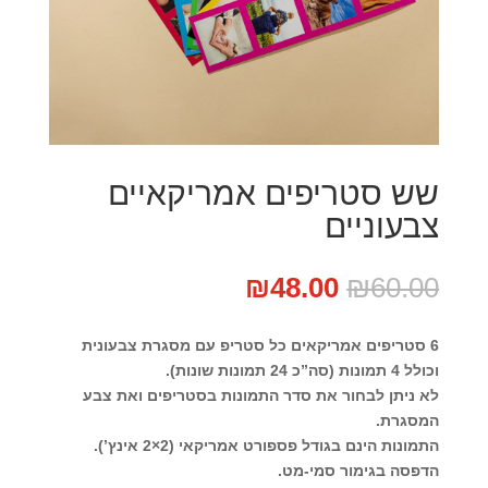
שש סטריפים אמריקאיים
צבעוניים
המחיר
המחיר
₪
48.00
₪
60.00
המקורי
הנוכחי
היה:
הוא:
6 סטריפים אמריקאים כל סטריפ עם מסגרת צבעונית
₪48.00.
₪60.00.
וכולל 4 תמונות (סה”כ 24 תמונות שונות).
לא ניתן לבחור את סדר התמונות בסטריפים ואת צבע
המסגרת.
התמונות הינם בגודל פספורט אמריקאי (2×2 אינץ’).
הדפסה בגימור סמי-מט.