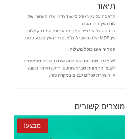
תיאור
הדפסה על עץ בגודל 15/20 ס”מ. צדו האחורי של
לוח העץ הינו מגנט.
הדפסה על גבי נייר סמי-מט איכותי המודבק ללוח
עץ MDF שלם בעובי 6 מ”מ, צדדי העץ בצבע טבעי.
המחיר אינו כולל משלוח.
*שימו לב שמידות ההדפסה אינם בהכרח מתאימים
לקבצי התמונות שבראשותכם, ייתכן חיתוך בקובץ
או השארת שולים לבנים במקרה כזה.
מוצרים קשורים
מבצע!