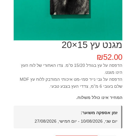
מגנט עץ 15×20
₪
52.00
הדפסה על עץ בגודל 15/20 ס”מ. צדו האחורי של לוח העץ
הינו מגנט.
הדפסה על גבי נייר סמי-מט איכותי המודבק ללוח עץ MDF
שלם בעובי 6 מ”מ, צדדי העץ בצבע טבעי.
המחיר אינו כולל משלוח.
זמן אספקה משוער:
יום שני, 10/08/2026 - יום חמישי, 27/08/2026