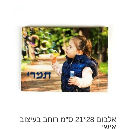
אלבום 28*21 ס”מ רוחב בעיצוב
אישי