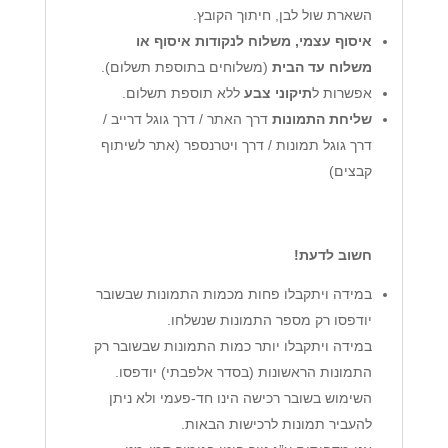
השארת שול לבן, חיתוך הקובץ.
איסוף עצמי, משלוח לנקודות איסוף או
משלוח עד הבית
(משלוחים בתוספת תשלום).
אפשרות ל
תיקוני צבע
ללא תוספת תשלום.
שליחת התמונות
דרך האתר / דרך גוגל דרייב /
דרך גוגל תמונות / דרך ויטרנספר (אתר לשיתוף
קבצים)
חשוב לדעת!
במידה ויתקבלו פחות מכמות התמונות שבשובר
יודפסו רק מספר התמונות שנשלחו.
במידה ויתקבלו יותר כמות התמונות שבשובר רק
התמונות הראשונות (בסדר אלפבתי) יודפסו.
השימוש בשובר רכישה הינו חד-פעמי ולא ניתן
להעביר תמונות לרכישות הבאות.