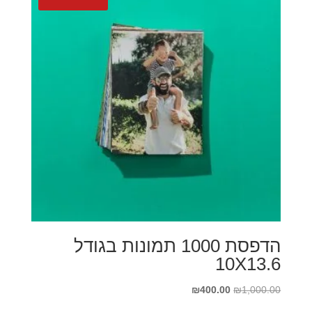
הדפסת 1000 תמונות בגודל
10X13.6
המחיר
המחיר
₪
400.00
₪
1,000.00
המקורי
הנוכחי