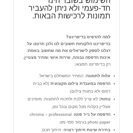
השימוש בשובר הינו
חד-פעמי ולא ניתן להעביר
תמונות לרכישות הבאות.
למה להדפיס בדיפרינט?
בדיפרינט הלקוחות חשובים לנו ולכן חרטנו על
דגלנו לספק לישראלים את מה שחשוב באמת:
איכות הדפסה גבוהה, שירות אישי ומחיר מצטיין.
רק בדיפרינט תמצאו:
עלות לתמונה:
המחיר המשתלם בישראל.
הדפסה במעבדת צילום מקצועית
(לא בבית
דפוס ולא בחנות צילום).
נוחות:
לא צריך ללכת ולחכות לתמונות, מזמינים
אונליין בקלות מכל מקום ובכל זמן.
הדפסה על נייר פוטו
: chroma – professional
photo paper בגימור סמי-מט.
בחירת שיטת חיתוך רצויה
: חיתוך חכם,