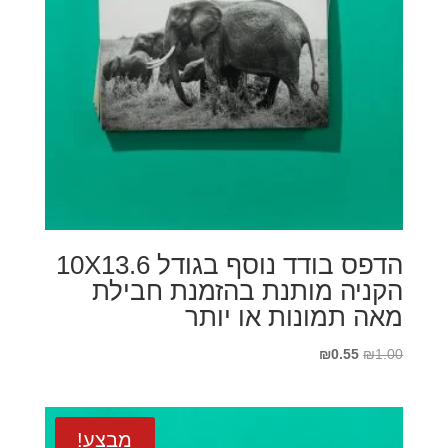
הדפס בודד נוסף בגודל 10X13.6
הקניה מותנת בהזמנת חבילת
מאה תמונות או יותר
המחיר
המחיר
₪
0.55
₪
1.00
המקורי
הנוכחי
היה:
הוא:
₪0.55.
₪1.00.
מבצע!