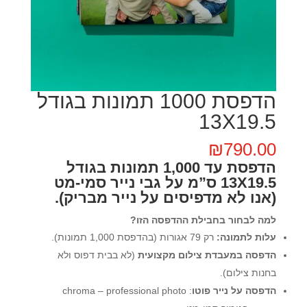
הדפסת 1000 תמונות בגודל
13X19.5
₪
790.00
הדפסת עד 1,000 תמונות בגודל
13X19.5 ס”מ על גבי נייר סמי-מט
(אנו לא מדפיסים על נייר מבריק).
למה לבחור בחבילת ההדפסה הזו?
עלות לתמונה:
רק 79 אגורות (בהדפסת 1,000 תמונות).
הדפסה במעבדת צילום מקצועית
(לא בבית דפוס ולא
בחנות צילום).
הדפסה על נייר פוטו
: chroma – professional photo