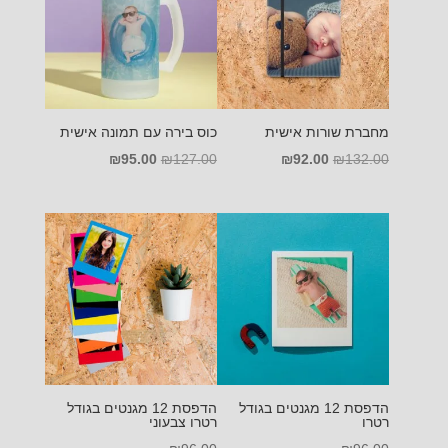
מחברת שורות אישית
כוס בירה עם תמונה אישית
המחיר
המחיר
המחיר
המחיר
₪
95.00
₪
127.00
₪
92.00
₪
132.00
המקורי
הנוכחי
המקורי
הנוכחי
היה:
הוא:
היה:
הוא:
₪95.00.
₪127.00.
₪92.00.
₪132.00.
הדפסת 12 מגנטים בגודל
הדפסת 12 מגנטים בגודל
רטרו
רטרו צבעוני