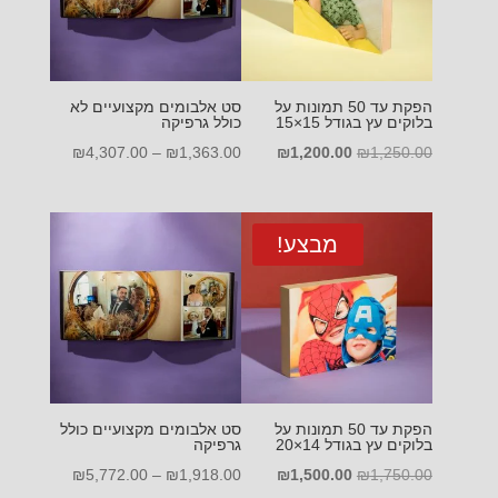
הפקת עד 50 תמונות על
סט אלבומים מקצועיים לא
בלוקים עץ בגודל 15×15
כולל גרפיקה
המחיר
המחיר
טווח
₪
4,307.00
–
₪
1,363.00
₪
1,200.00
₪
1,250.00
המקורי
הנוכחי
מחירים:
היה:
הוא:
₪1,250.00.
₪1,200.00.
עד
מבצע!
הפקת עד 50 תמונות על
סט אלבומים מקצועיים כולל
בלוקים עץ בגודל 14×20
גרפיקה
המחיר
המחיר
טווח
₪
5,772.00
–
₪
1,918.00
₪
1,500.00
₪
1,750.00