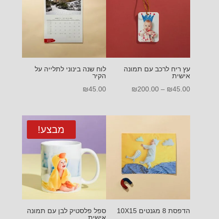
עץ ריח לרכב עם תמונה
לוח שנה בינוני לתלייה על
אישית
הקיר
טווח
₪
45.00
₪
200.00
–
₪
45.00
מחירים:
עד
מבצע!
הדפסת 8 מגנטים 10X15
ספל פלסטיק לבן עם תמונה
אישית