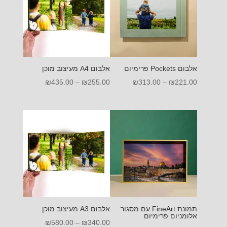
אלבום Pockets פרימיום
אלבום A4 מעיצוב מוכן
טווח
טווח
₪
435.00
–
₪
255.00
₪
313.00
–
₪
221.00
מחירים:
מחירים:
עד
עד
תמונת FineArt עם מסגור
אלבום A3 מעיצוב מוכן
אלומניום פרימיום
טווח
₪
580.00
–
₪
340.00