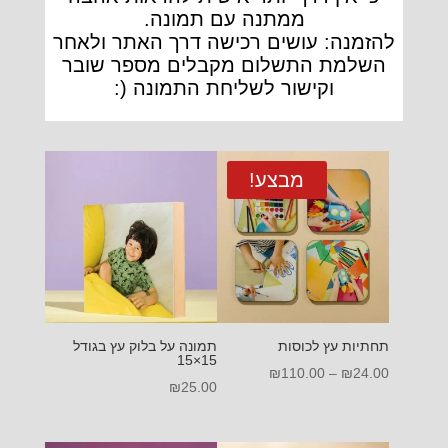
ממתנה עם תמונה.
להזמנה: עושים רכישה דרך האתר ולאחר
השלמת התשלום מקבלים מספר שובר
וקישור לשליחת התמונה (:
מבצע!
תחתיות עץ לכוסות
תמונה על בלוק עץ בגודל
15×15
טווח
₪
110.00
–
₪
24.00
₪
25.00
מחירים: