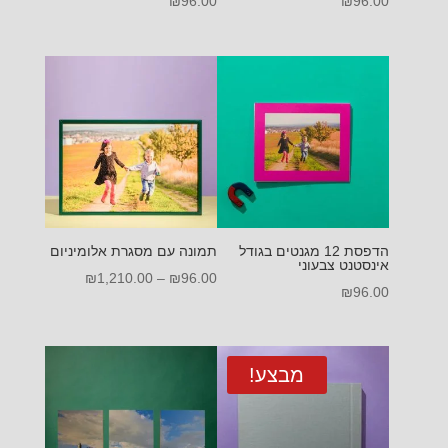
₪
96.00
₪
96.00
הדפסת 12 מגנטים בגודל
תמונה עם מסגרת אלומיניום
אינסטנט צבעוני
טווח
₪
1,210.00
–
₪
96.00
₪
96.00
מחירים:
עד
מבצע!