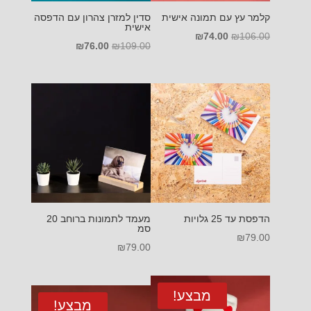
קלמר עץ עם תמונה אישית
סדין למזרן צהרון עם הדפסה
אישית
המחיר
המחיר
₪
74.00
₪
106.00
המחיר
המחיר
₪
76.00
₪
109.00
המקורי
הנוכחי
המקורי
הנוכחי
היה:
הוא:
היה:
הוא:
₪74.00.
₪106.00.
₪76.00.
₪109.00.
הדפסת עד 25 גלויות
מעמד לתמונות ברוחב 20
סמ
₪
79.00
₪
79.00
מבצע!
מבצע!