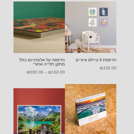
הדפסת 4 טיילס איורים
הדפסה על אלומיניום כולל
מתקן תלייה אחורי
₪
156.00
טווח
₪
930.00
–
₪
160.00
מחירים:
עד