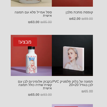
קופסת מתכת מלבן
ספל אמייל פלא עם תמונה
אישית
המחיר
המחיר
₪
62.00
₪
89.00
המחיר
המחיר
₪
63.00
₪
85.00
המקורי
הנוכחי
המקורי
הנוכחי
היה:
הוא:
היה:
הוא:
₪62.00.
₪89.00.
₪63.00.
₪85.00.
מבצע!
תמונה על בלוק פלסטיק PVC
בקבוק אלומיניום לבן עם
לבן בגודל 20×20
קשית שתיה כולל תמונה
אישית
₪
65.00
המחיר
המחיר
₪
65.00
₪
93.00
המקורי
הנוכחי
היה:
הוא: