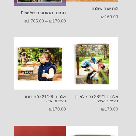
לוח שנה שולחני
תמונה ממוסגרת FineArt
₪
160.00
טווח
₪
1,705.00
–
₪
170.00
מחירים:
עד
אלבום 21*28 ס”מ לאורך
אלבום 28*21 ס”מ רוחב
בעיצוב אישי
בעיצוב אישי
₪
170.00
₪
170.00