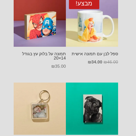
עד
₪46.00.
₪32.00.
מבצע!
ספל לבן עם תמונה אישית
תמונה על בלוק עץ בגודל
14×20
המחיר
המחיר
₪
34.00
₪
46.00
₪
35.00
המקורי
הנוכחי
היה:
הוא:
₪34.00.
₪46.00.