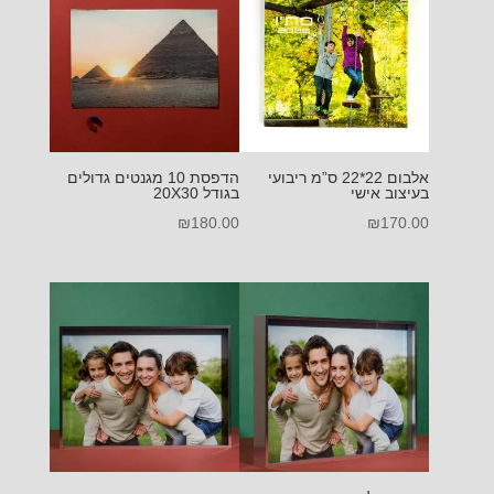
אלבום 22*22 ס”מ ריבועי
הדפסת 10 מגנטים גדולים
בעיצוב אישי
בגודל 20X30
₪
180.00
₪
170.00