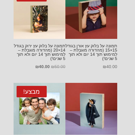
תמונה על בלוק עץ אורן בגודל
תמונה על בלוק עץ ירוק בגודל
15×15 (מהדורה מוגבלת –
14×20 (מהדורה מוגבלת –
למימוש תוך 14 יום ולא תוך
למימוש תוך 14 יום ולא תוך
5 שנים!)
5 שנים!)
המחיר
המחיר
₪
40.00
₪
50.00
₪
40.00
המקורי
הנוכחי
היה:
הוא:
₪40.00.
₪50.00.
מבצע!