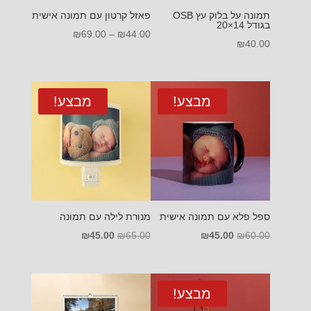
תמונה על בלוק עץ OSB
פאזל קרטון עם תמונה אישית
בגודל 14×20
טווח
₪
69.00
–
₪
44.00
₪
40.00
מחירים:
עד
מבצע!
מבצע!
ספל פלא עם תמונה אישית
מנורת לילה עם תמונה
המחיר
המחיר
המחיר
המחיר
₪
45.00
₪
65.00
₪
45.00
₪
60.00
המקורי
הנוכחי
המקורי
הנוכחי
היה:
הוא:
היה:
הוא:
₪45.00.
₪65.00.
₪45.00.
₪60.00.
מבצע!