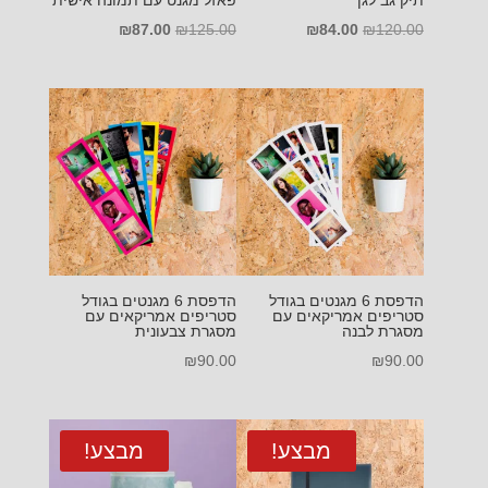
המחיר
המחיר
המחיר
המחיר
₪
87.00
₪
125.00
₪
84.00
₪
120.00
המקורי
הנוכחי
המקורי
הנוכחי
היה:
הוא:
היה:
הוא:
₪87.00.
₪125.00.
₪84.00.
₪120.00.
הדפסת 6 מגנטים בגודל
הדפסת 6 מגנטים בגודל
סטריפים אמריקאים עם
סטריפים אמריקאים עם
מסגרת לבנה
מסגרת צבעונית
₪
90.00
₪
90.00
מבצע!
מבצע!