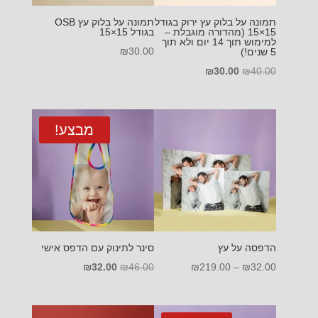
תמונה על בלוק עץ ירוק בגודל
תמונה על בלוק עץ OSB
15×15 (מהדורה מוגבלת –
בגודל 15×15
למימוש תוך 14 יום ולא תוך
₪
30.00
5 שנים!)
המחיר
המחיר
₪
30.00
₪
40.00
המקורי
הנוכחי
היה:
הוא:
₪30.00.
₪40.00.
מבצע!
הדפסה על עץ
סינר לתינוק עם הדפס אישי
טווח
המחיר
המחיר
₪
32.00
₪
46.00
₪
219.00
–
₪
32.00
מחירים:
המקורי
הנוכחי
היה:
הוא: